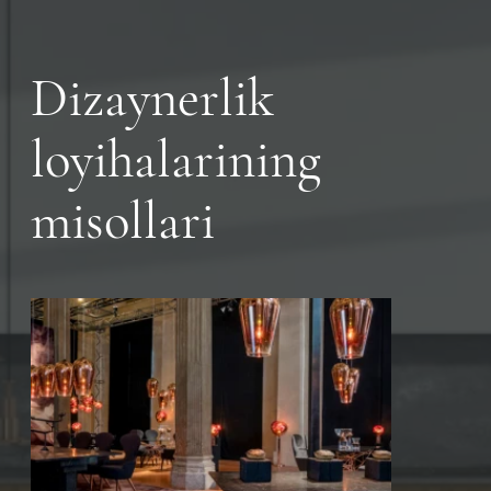
Dizaynerlik
loyihalarining
misollari