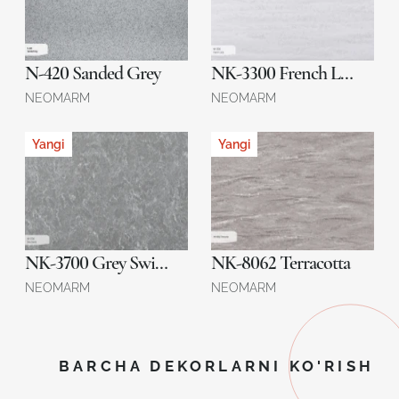
N-420 Sanded Grey
NK-3300 French Lace
NEOMARM
NEOMARM
Yangi
Yangi
NK-3700 Grey Swirls
NK-8062 Terracotta
NEOMARM
NEOMARM
BARCHA DEKORLARNI KO'RISH