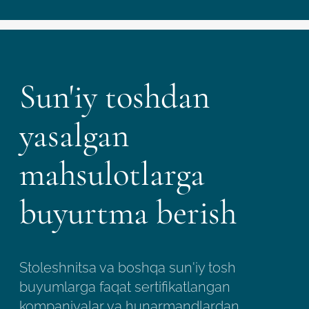
Sun'iy toshdan
yasalgan
mahsulotlarga
buyurtma berish
Stoleshnitsa va boshqa sun'iy tosh
buyumlarga faqat sertifikatlangan
kompaniyalar va hunarmandlardan