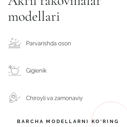
Akril rakovinalar
modellari
Parvarishda oson
Gigienik
Chiroyli va zamonaviy
BARCHA MODELLARNI KO'RING