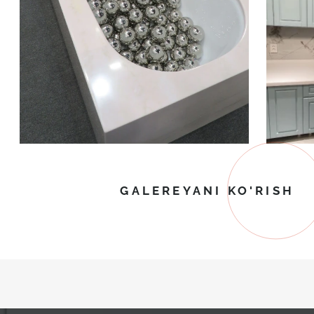
GALEREYANI KO'RISH