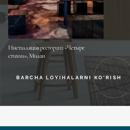
Инсталляция ресторана «Четыре
стихии», Милан
BARCHA LOYIHALARNI KO'RISH