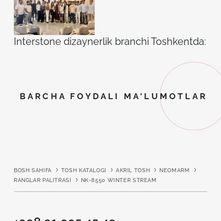
Interstone dizaynerlik branchi Toshkentda: ilh
BARCHA FOYDALI MA'LUMOTLAR
BOSH SAHIFA
TOSH KATALOGI
AKRIL TOSH
NEOMARM
RANGLAR PALITRASI
NK-8550 WINTER STREAM