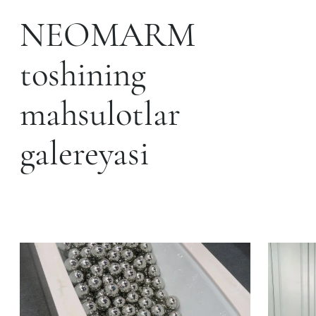
NEOMARM
toshining
mahsulotlar
galereyasi