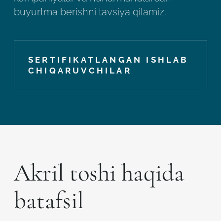
buyurtma berishni tavsiya qilamiz.
SERTIFIKATLANGAN ISHLAB
CHIQARUVCHILAR
Akril toshi haqida
batafsil