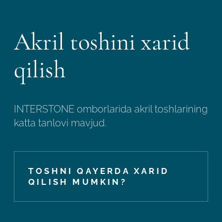
Akril toshini xarid
qilish
INTERSTONE omborlarida akril toshlarining
katta tanlovi mavjud.
TOSHNI QAYERDA XARID
QILISH MUMKIN?