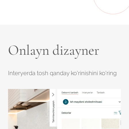
Onlayn dizayner
Interyerda tosh qanday ko'rinishini ko'ring