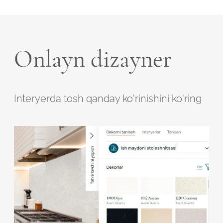
Onlayn dizayner
Interyerda tosh qanday ko'rinishini ko'ring