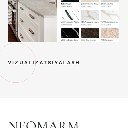
VIZUALIZATSIYALASH
NEOMARM