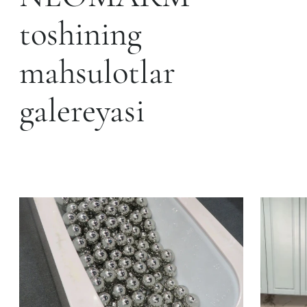
toshining
mahsulotlar
galereyasi