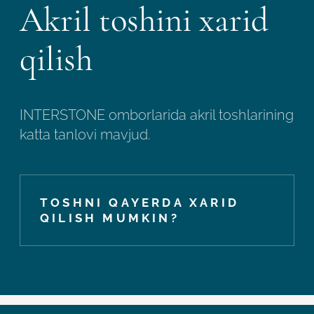
Akril toshini xarid
qilish
INTERSTONE omborlarida akril toshlarining
katta tanlovi mavjud.
TOSHNI QAYERDA XARID
QILISH MUMKIN?