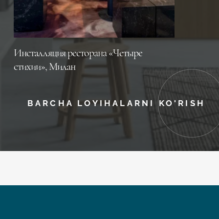
Инсталляция ресторана «Четыре
стихии», Милан
BARCHA LOYIHALARNI KO'RISH