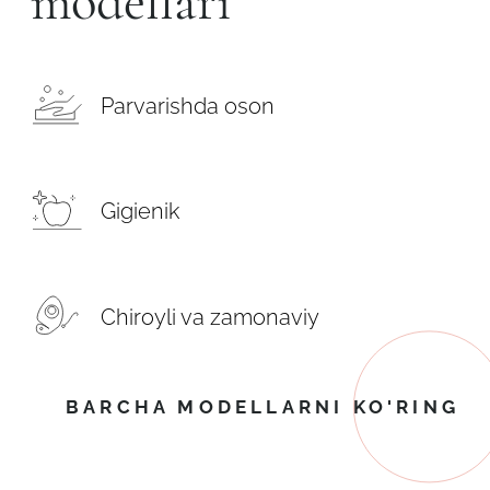
modellari
Parvarishda oson
Gigienik
Chiroyli va zamonaviy
BARCHA MODELLARNI KO'RING