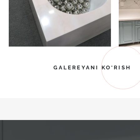
GALEREYANI KO'RISH