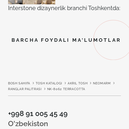
Interstone dizaynerlik branchi Toshkentda: ilh
BARCHA FOYDALI MA'LUMOTLAR
BOSH SAHIFA
TOSH KATALOGI
AKRIL TOSH
NEOMARM
RANGLAR PALITRASI
NK-8062 TERRACOTTA
+998 91 005 45 49
O'zbekiston