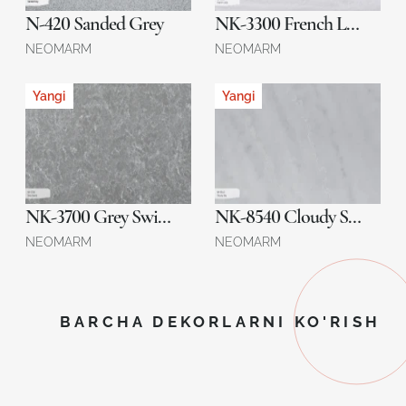
N-420 Sanded Grey
NK-3300 French Lace
NEOMARM
NEOMARM
Yangi
Yangi
NK-3700 Grey Swirls
NK-8540 Cloudy Sky
NEOMARM
NEOMARM
BARCHA DEKORLARNI KO'RISH