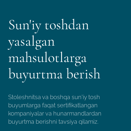
Sun'iy toshdan
yasalgan
mahsulotlarga
buyurtma berish
Stoleshnitsa va boshqa sun'iy tosh
buyumlarga faqat sertifikatlangan
kompaniyalar va hunarmandlardan
buyurtma berishni tavsiya qilamiz.