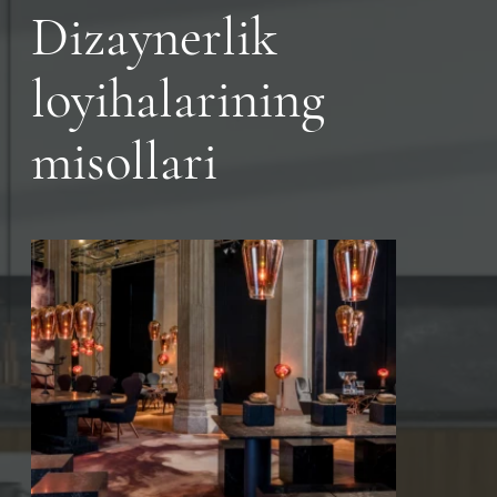
Dizaynerlik
loyihalarining
misollari