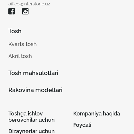
office@interstone.uz
Tosh
Kvarts tosh
Akril tosh
Tosh mahsulotlari
Rakovina modellari
Toshga ishlov
Kompaniya haqida
beruvchilar uchun
Foydali
Dizaynerlar uchun