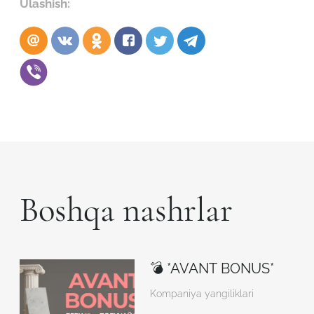
Ulashish:
Boshqa nashrlar
💣 *AVANT BONUS*
Kompaniya yangiliklari