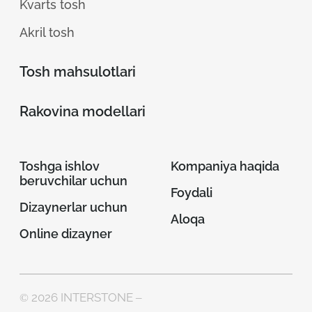
Kvarts tosh
Akril tosh
Tosh mahsulotlari
Rakovina modellari
Toshga ishlov
Kompaniya haqida
beruvchilar uchun
Foydali
Dizaynerlar uchun
Aloqa
Online dizayner
© 2026 INTERSTONE –