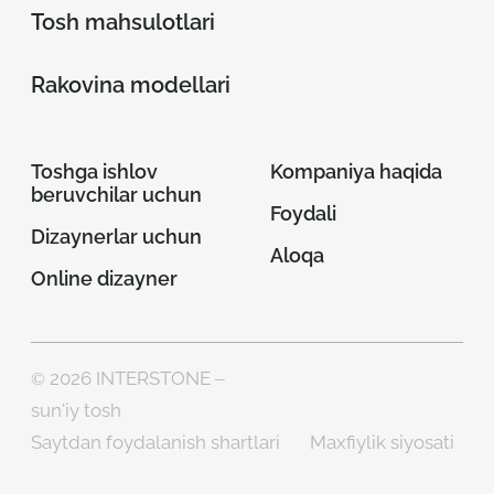
Tosh mahsulotlari
Rakovina modellari
Toshga ishlov
Kompaniya haqida
beruvchilar uchun
Foydali
Dizaynerlar uchun
Aloqa
Online dizayner
© 2026 INTERSTONE –
sun'iy tosh
Saytdan foydalanish shartlari
Maxfiylik siyosati