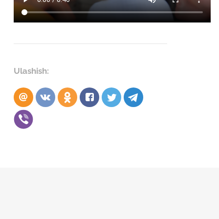
Ulashish: