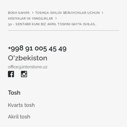
BOSH SAHIFA
TOSHGA ISHLOV BERUVCHILAR UCHUN
AKSIYALAR VA YANGILIKLAR
30 - SENTABR KUNI BIZ AKRIL TOSHNI QAYTA ISHLASH SOHASIDA MALAKA OSHIRDIK
+998 91 005 45 49
O'zbekiston
office@interstone.uz
Tosh
Kvarts tosh
Akril tosh