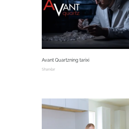
Avant Quartzning tarixi
Sharxlar