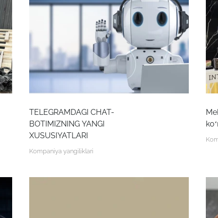
TELEGRAMDAGI CHAT-
Meb
BOTIMIZNING YANGI
ko‘
XUSUSIYATLARI
Komp
Kompaniya yangiliklari