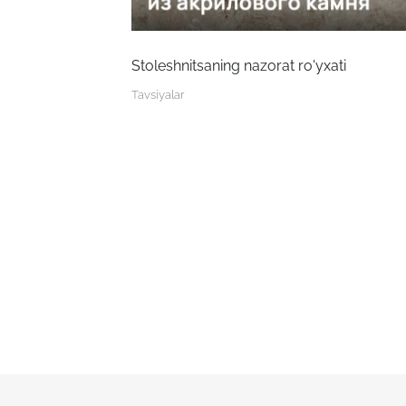
Stoleshnitsaning nazorat ro'yxati
Tavsiyalar