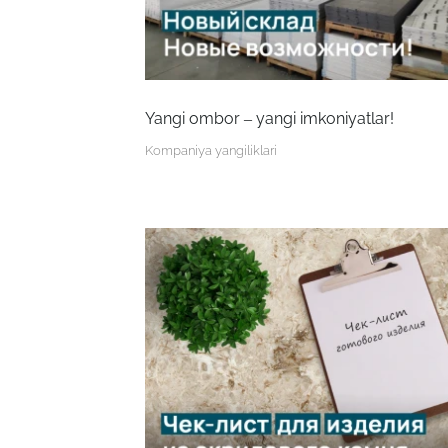
Yangi ombor – yangi imkoniyatlar!
Kompaniya yangiliklari