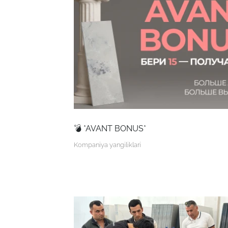
💣 *AVANT BONUS*
Kompaniya yangiliklari