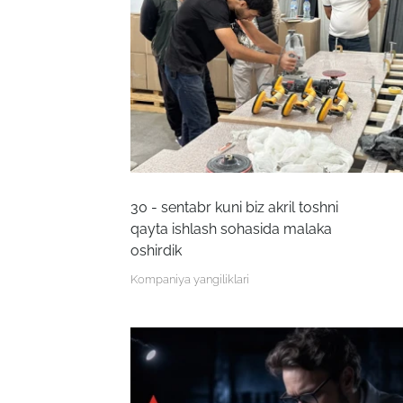
30 - sentabr kuni biz akril toshni
qayta ishlash sohasida malaka
oshirdik
Kompaniya yangiliklari