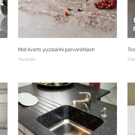
Mat kvarts yuzalarini parvarishlash
Tos
Tavsiyalar
Shar