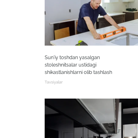
Sun'iy toshdan yasalgan
stoleshnitsalar ustidagi
shikastlanishlarni olib tashlash
Tavsiyalar