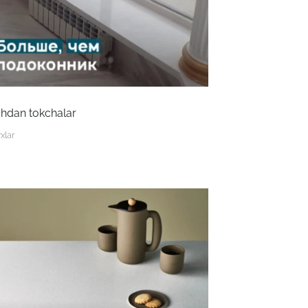
hdan tokchalar
xlar