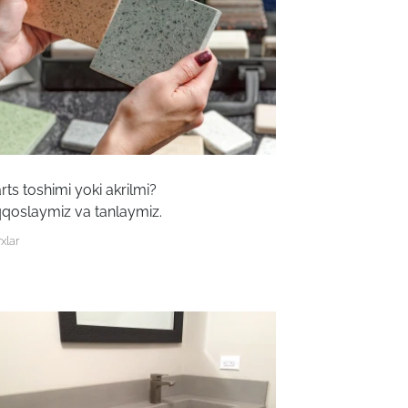
rts toshimi yoki akrilmi?
qoslaymiz va tanlaymiz.
xlar