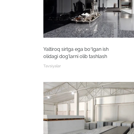
Yaltiroq sirtga ega bo’lgan ish
olidagi dog'larni olib tashlash
Tavsiyalar