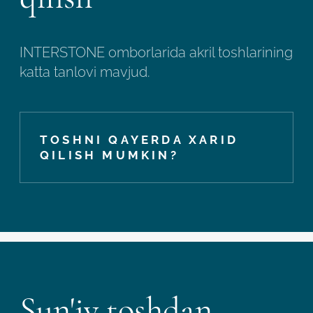
INTERSTONE omborlarida akril toshlarining
katta tanlovi mavjud.
TOSHNI QAYERDA XARID
QILISH MUMKIN?
Sun'iy toshdan