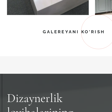
GALEREYANI KO'RISH
Dizaynerlik