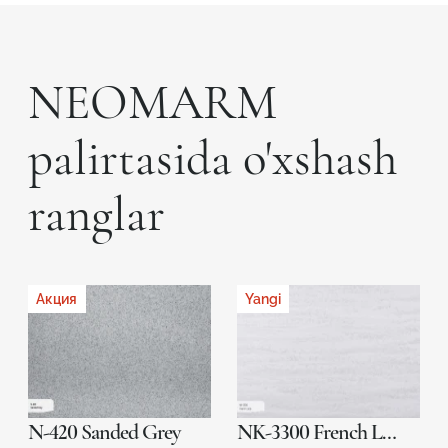
NEOMARM
palirtasida o'xshash
ranglar
Акция
Yangi
N-420 Sanded Grey
NK-3300 French Lace