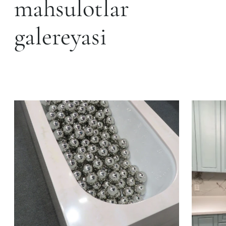
mahsulotlar
galereyasi