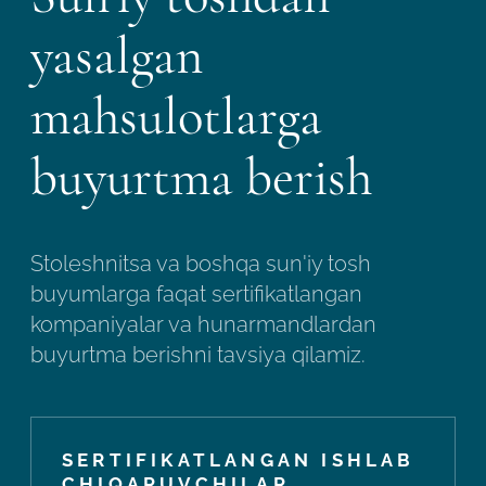
yasalgan
mahsulotlarga
buyurtma berish
Stoleshnitsa va boshqa sun'iy tosh
buyumlarga faqat sertifikatlangan
kompaniyalar va hunarmandlardan
buyurtma berishni tavsiya qilamiz.
SERTIFIKATLANGAN ISHLAB
CHIQARUVCHILAR