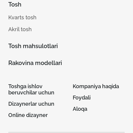
Tosh
Kvarts tosh
Akril tosh
Tosh mahsulotlari
Rakovina modellari
Toshga ishlov
Kompaniya haqida
beruvchilar uchun
Foydali
Dizaynerlar uchun
Aloqa
Online dizayner