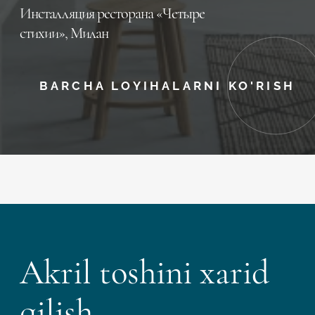
Инсталляция ресторана «Четыре
стихии», Милан
BARCHA LOYIHALARNI KO'RISH
Akril toshini xarid
qilish