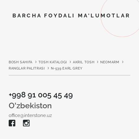
BARCHA FOYDALI MA'LUMOTLAR
BOSH SAHIFA
TOSH KATALOGI
AKRIL TOSH
NEOMARM
RANGLAR PALITRASI
N-539 EARL GREY
+998 91 005 45 49
O'zbekiston
office@interstone.uz