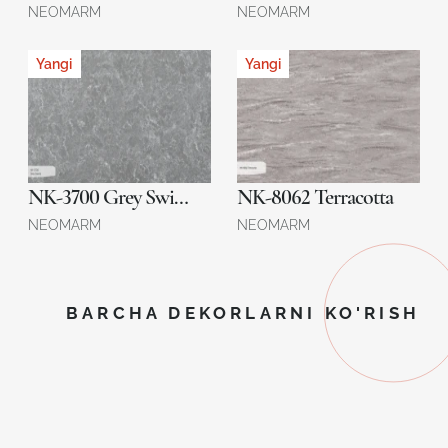
NEOMARM
NEOMARM
Yangi
Yangi
NK-3700 Grey Swirls
NK-8062 Terracotta
NEOMARM
NEOMARM
BARCHA DEKORLARNI KO'RISH