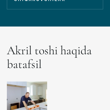
Akril toshi haqida
batafsil