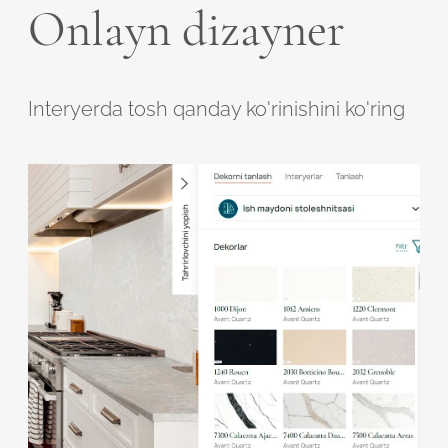
Onlayn dizayner
Interyerda tosh qanday ko'rinishini ko'ring