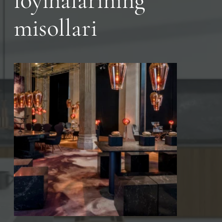
loyihalarining
misollari