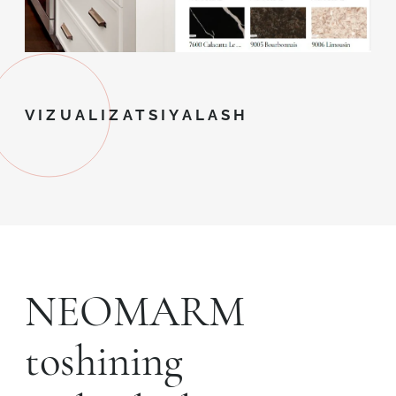
VIZUALIZATSIYALASH
NEOMARM
toshining