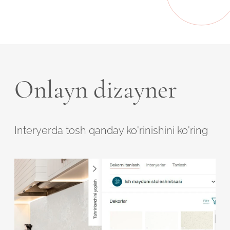
Onlayn dizayner
Interyerda tosh qanday ko'rinishini ko'ring