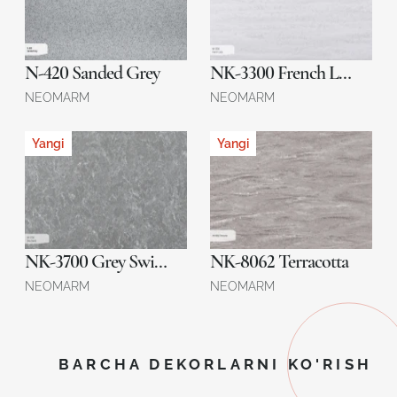
N-420 Sanded Grey
NK-3300 French Lace
NEOMARM
NEOMARM
Yangi
Yangi
NK-3700 Grey Swirls
NK-8062 Terracotta
NEOMARM
NEOMARM
BARCHA DEKORLARNI KO'RISH