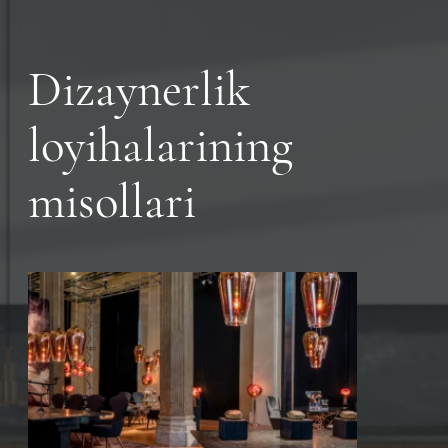
Dizaynerlik
loyihalarining
misollari