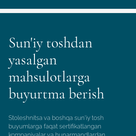
Sun'iy toshdan
yasalgan
mahsulotlarga
buyurtma berish
Stoleshnitsa va boshqa sun'iy tosh
buyumlarga faqat sertifikatlangan
kompaniyalar va hunarmandlardan