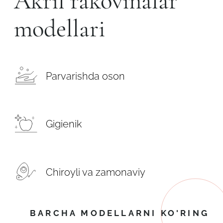
Akril rakovinalar
modellari
Parvarishda oson
Gigienik
Chiroyli va zamonaviy
BARCHA MODELLARNI KO'RING