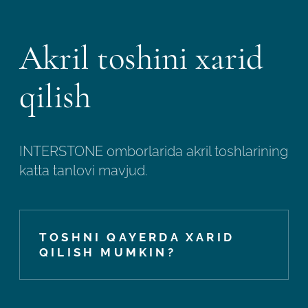
Akril toshini xarid
qilish
INTERSTONE omborlarida akril toshlarining
katta tanlovi mavjud.
TOSHNI QAYERDA XARID
QILISH MUMKIN?