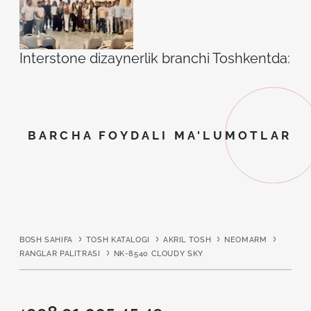
Interstone dizaynerlik branchi Toshkentda: ilh
BARCHA FOYDALI MA'LUMOTLAR
BOSH SAHIFA
TOSH KATALOGI
AKRIL TOSH
NEOMARM
RANGLAR PALITRASI
NK-8540 CLOUDY SKY