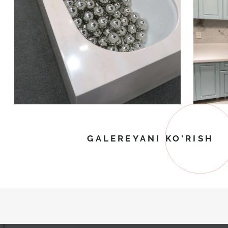
GALEREYANI KO'RISH