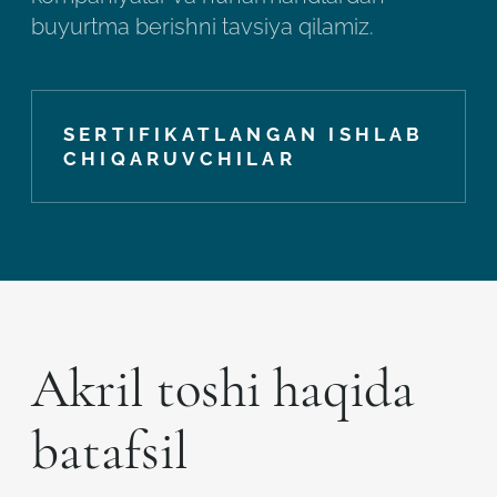
buyurtma berishni tavsiya qilamiz.
SERTIFIKATLANGAN ISHLAB
CHIQARUVCHILAR
Akril toshi haqida
batafsil