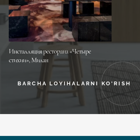
Инсталляция ресторана «Четыре
стихии», Милан
BARCHA LOYIHALARNI KO'RISH