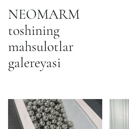
NEOMARM
toshining
mahsulotlar
galereyasi