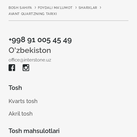
BOSH SAHIFA
FOYDALI MA'LUMOT
SHARXLAR
AVANT QUARTZNING TARIXI
+998 91 005 45 49
O'zbekiston
office@interstone.uz
Tosh
Kvarts tosh
Akril tosh
Tosh mahsulotlari