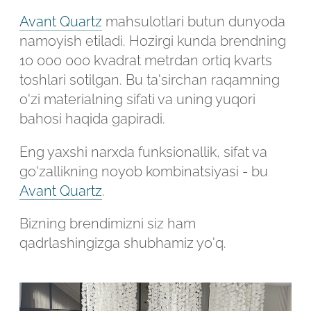
Avant Quartz
mahsulotlari butun dunyoda
namoyish etiladi. Hozirgi kunda brendning
10 000 000 kvadrat metrdan ortiq kvarts
toshlari sotilgan. Bu ta'sirchan raqamning
o'zi materialning sifati va uning yuqori
bahosi haqida gapiradi.
Eng yaxshi narxda funksionallik, sifat va
go'zallikning noyob kombinatsiyasi - bu
Avant Quartz
.
Bizning brendimizni siz ham
qadrlashingizga shubhamiz yo'q.