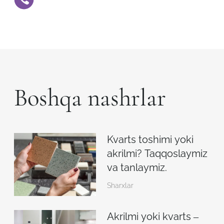
Boshqa nashrlar
Kvarts toshimi yoki
akrilmi? Taqqoslaymiz
va tanlaymiz.
Sharxlar
Akrilmi yoki kvarts –