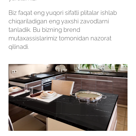
Biz faqat eng yuqori sifatli plitalar ishlab
chiqariladigan eng yaxshi zavodlarni
tanladik. Bu bizning brend
mutaxassislarimiz tomonidan nazorat
qilinadi.