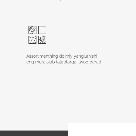
Assortimentning doimiy yangilanishi
eng murakkab talablarga javob beradi