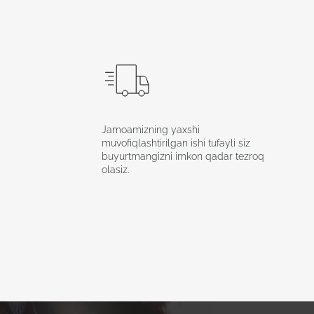
Jamoamizning yaxshi
muvofiqlashtirilgan ishi tufayli siz
buyurtmangizni imkon qadar tezroq
olasiz.