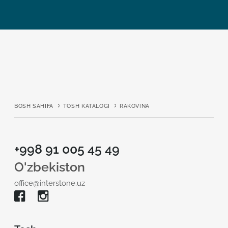
BOSH SAHIFA
TOSH KATALOGI
RAKOVINA
+998 91 005 45 49
O'zbekiston
office@interstone.uz