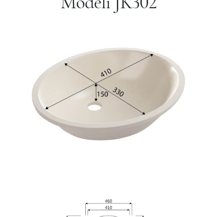
Modeli JK302