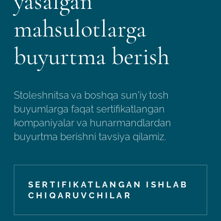
yasalgan
mahsulotlarga
buyurtma berish
Stoleshnitsa va boshqa sun'iy tosh
buyumlarga faqat sertifikatlangan
kompaniyalar va hunarmandlardan
buyurtma berishni tavsiya qilamiz.
SERTIFIKATLANGAN ISHLAB
CHIQARUVCHILAR