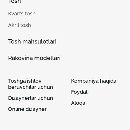
Tosh
Kvarts tosh
Akril tosh
Tosh mahsulotlari
Rakovina modellari
Toshga ishlov
Kompaniya haqida
beruvchilar uchun
Foydali
Dizaynerlar uchun
Aloqa
Online dizayner