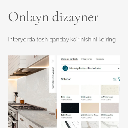
Onlayn dizayner
Interyerda tosh qanday ko'rinishini ko'ring