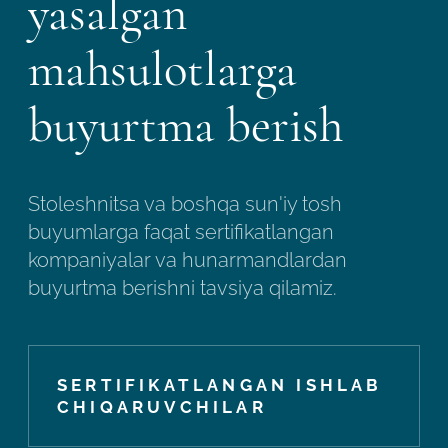
yasalgan
mahsulotlarga
buyurtma berish
Stoleshnitsa va boshqa sun'iy tosh
buyumlarga faqat sertifikatlangan
kompaniyalar va hunarmandlardan
buyurtma berishni tavsiya qilamiz.
SERTIFIKATLANGAN ISHLAB
CHIQARUVCHILAR