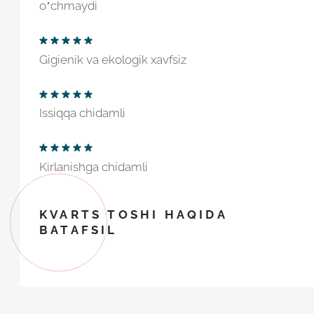
o’chmaydi
Gigienik va ekologik xavfsiz
Issiqqa chidamli
Kirlanishga chidamli
KVARTS TOSHI HAQIDA
BATAFSIL