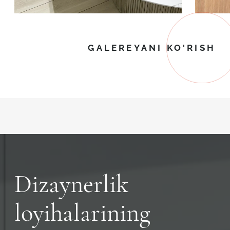
GALEREYANI KO'RISH
Dizaynerlik
loyihalarining