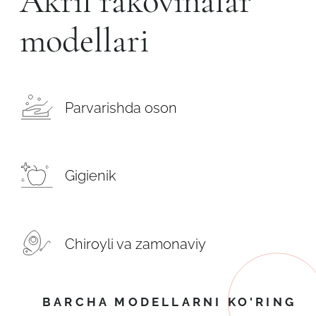
Akril rakovinalar
modellari
Parvarishda oson
Gigienik
Chiroyli va zamonaviy
BARCHA MODELLARNI KO'RING