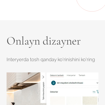
Onlayn dizayner
Interyerda tosh qanday ko'rinishini ko'ring