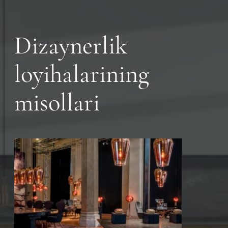
Dizaynerlik
loyihalarining
misollari