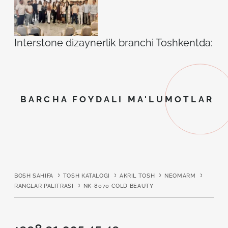
Interstone dizaynerlik branchi Toshkentda: ilh
BARCHA FOYDALI MA'LUMOTLAR
BOSH SAHIFA
TOSH KATALOGI
AKRIL TOSH
NEOMARM
RANGLAR PALITRASI
NK-8070 COLD BEAUTY