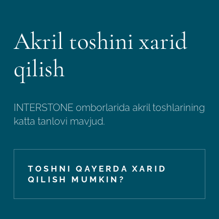
Akril toshini xarid
qilish
INTERSTONE omborlarida akril toshlarining
katta tanlovi mavjud.
TOSHNI QAYERDA XARID
QILISH MUMKIN?