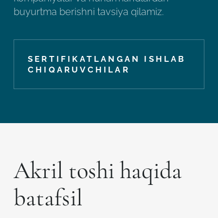
buyurtma berishni tavsiya qilamiz.
SERTIFIKATLANGAN ISHLAB
CHIQARUVCHILAR
Akril toshi haqida
batafsil