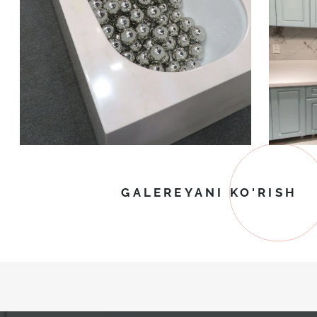
GALEREYANI KO'RISH