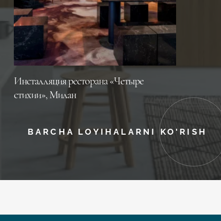
Инсталляция ресторана «Четыре
стихии», Милан
BARCHA LOYIHALARNI KO'RISH