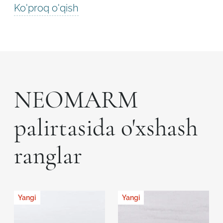
Ko'proq o'qish
NEOMARM
palirtasida o'xshash
ranglar
Yangi
Yangi