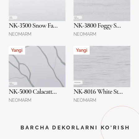
NK-3500 Snow Fairy
NK-3800 Foggy Sunrise
NEOMARM
NEOMARM
Yangi
Yangi
NK-5000 Calacatta Veil
NK-8016 White Stream
NEOMARM
NEOMARM
BARCHA DEKORLARNI KO'RISH