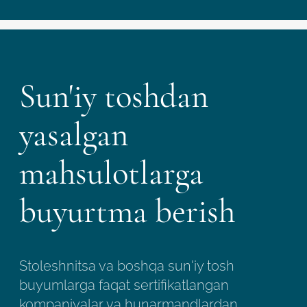
Sun'iy toshdan
yasalgan
mahsulotlarga
buyurtma berish
Stoleshnitsa va boshqa sun'iy tosh
buyumlarga faqat sertifikatlangan
kompaniyalar va hunarmandlardan