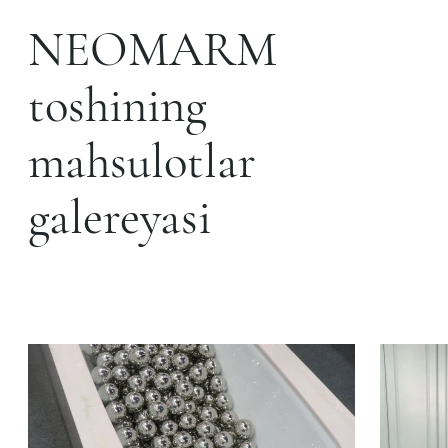
NEOMARM
toshining
mahsulotlar
galereyasi