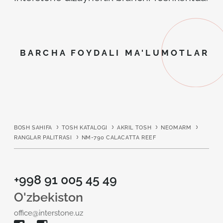
BARCHA FOYDALI MA'LUMOTLAR
BOSH SAHIFA
TOSH KATALOGI
AKRIL TOSH
NEOMARM
RANGLAR PALITRASI
NM-790 CALACATTA REEF
+998 91 005 45 49
O'zbekiston
office@interstone.uz