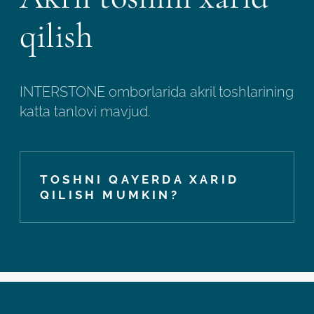
qilish
INTERSTONE omborlarida akril toshlarining
katta tanlovi mavjud.
TOSHNI QAYERDA XARID
QILISH MUMKIN?