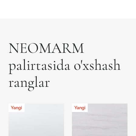
NEOMARM
palirtasida o'xshash
ranglar
Yangi
Yangi