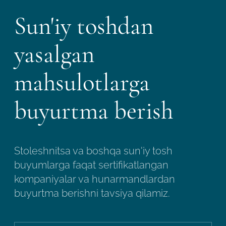
Sun'iy toshdan
yasalgan
mahsulotlarga
buyurtma berish
Stoleshnitsa va boshqa sun'iy tosh
buyumlarga faqat sertifikatlangan
kompaniyalar va hunarmandlardan
buyurtma berishni tavsiya qilamiz.