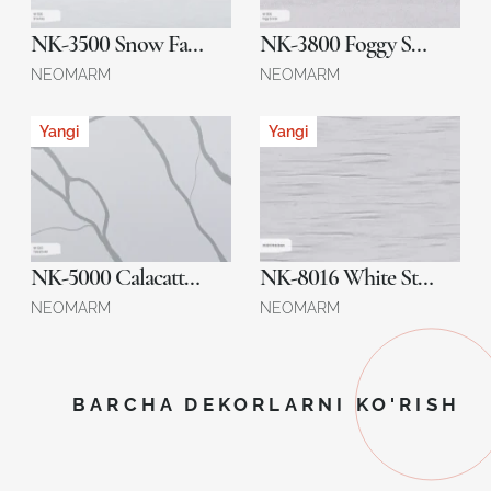
NK-3500 Snow Fairy
NK-3800 Foggy Sunrise
NEOMARM
NEOMARM
Yangi
Yangi
NK-5000 Calacatta Veil
NK-8016 White Stream
NEOMARM
NEOMARM
BARCHA DEKORLARNI KO'RISH