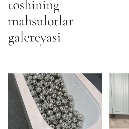
toshining
mahsulotlar
galereyasi