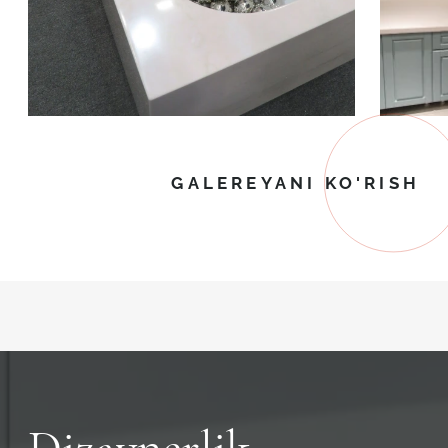
GALEREYANI KO'RISH