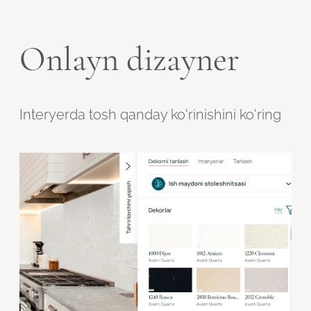
Onlayn dizayner
Interyerda tosh qanday ko'rinishini ko'ring