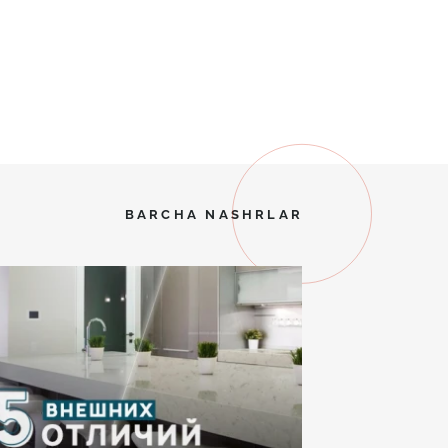
BARCHA NASHRLAR