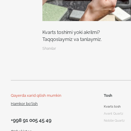
Kvarts toshimi yoki akrilmi?
Taqqoslaymiz va tanlaymiz.
Sharxlar
Qayerda xarid qilish mumkin
Tosh
Hamkor bo'lish
Kvarts tosh
Avant Quartz
+998 91 005 45 49
Noblle Quartz