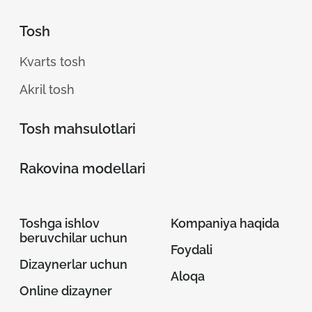
Tosh
Kvarts tosh
Akril tosh
Tosh mahsulotlari
Rakovina modellari
Toshga ishlov
Kompaniya haqida
beruvchilar uchun
Foydali
Dizaynerlar uchun
Aloqa
Online dizayner