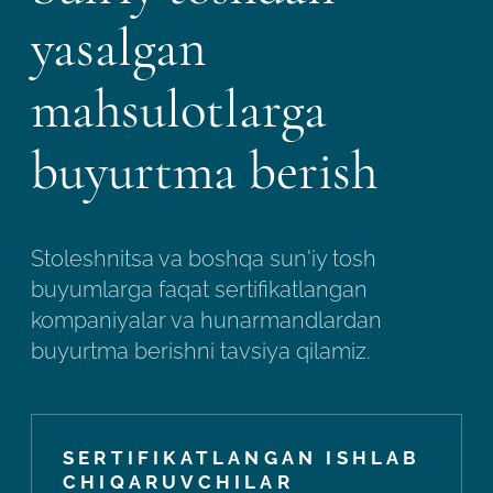
yasalgan
mahsulotlarga
buyurtma berish
Stoleshnitsa va boshqa sun'iy tosh
buyumlarga faqat sertifikatlangan
kompaniyalar va hunarmandlardan
buyurtma berishni tavsiya qilamiz.
SERTIFIKATLANGAN ISHLAB
CHIQARUVCHILAR