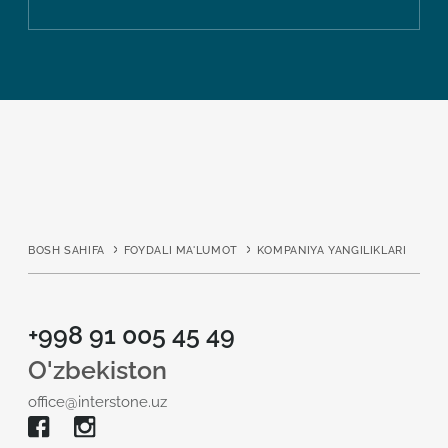
BOSH SAHIFA
FOYDALI MA'LUMOT
KOMPANIYA YANGILIKLARI
+998 91 005 45 49
O'zbekiston
office@interstone.uz