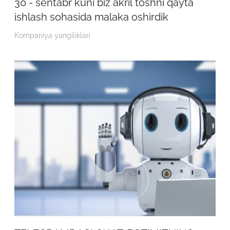
30 - sentabr kuni biz akril toshni qayta
ishlash sohasida malaka oshirdik
Kompaniya yangiliklari