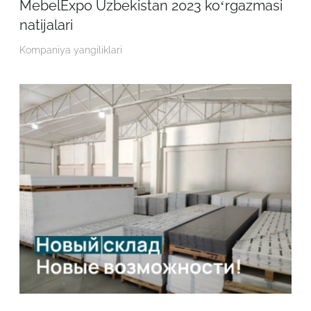
MebelExpo Uzbekistan 2023 ko‘rgazmasi
natijalari
Kompaniya yangiliklari