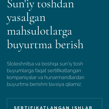
Sun'iy toshdan
yasalgan
mahsulotlarga
buyurtma berish
Stoleshnitsa va boshqa sun'iy tosh
buyumlarga faqat sertifikatlangan
kompaniyalar va hunarmandlardan
buyurtma berishni tavsiya qilamiz.
SERTIFIKATLANGAN ISHLAB