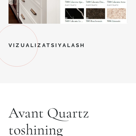
VIZUALIZATSIYALASH
Avant Quartz
toshining