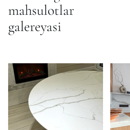
mahsulotlar
galereyasi