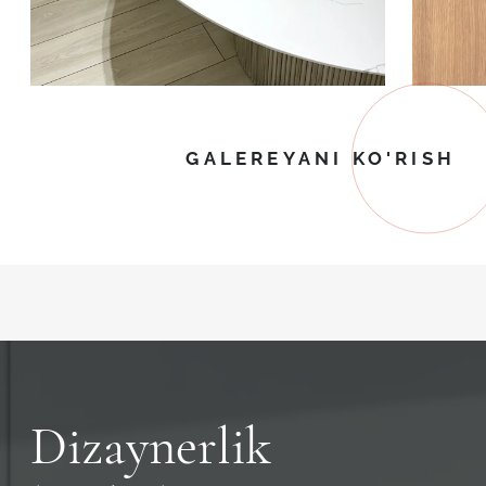
GALEREYANI KO'RISH
Dizaynerlik