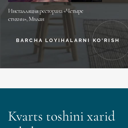
Инсталляция ресторана «Четыре
стихии», Милан
BARCHA LOYIHALARNI KO'RISH
Kvarts toshini xarid