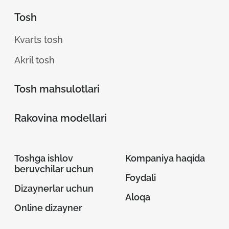
Tosh
Kvarts tosh
Akril tosh
Tosh mahsulotlari
Rakovina modellari
Toshga ishlov
Kompaniya haqida
beruvchilar uchun
Foydali
Dizaynerlar uchun
Aloqa
Online dizayner