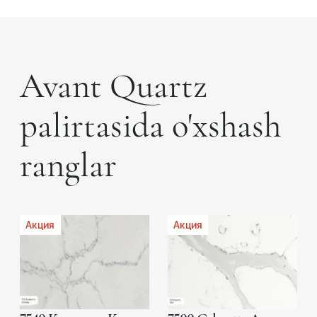
Avant Quartz
palirtasida o'xshash
ranglar
Акция
Акция