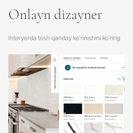
Onlayn dizayner
Interyerda tosh qanday ko'rinishini ko'ring