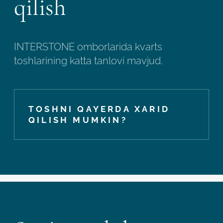
qilish
INTERSTONE omborlarida kvarts
toshlarining katta tanlovi mavjud.
TOSHNI QAYERDA XARID
QILISH MUMKIN?