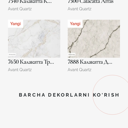
7540 Калакатта Конкорд
7500 Calacatta Arras
Avant Quartz
Avant Quartz
Yangi
Yangi
7650 Калакатта Тру Лайт
7888 Калакатта Динан
Avant Quartz
Avant Quartz
BARCHA DEKORLARNI KO'RISH