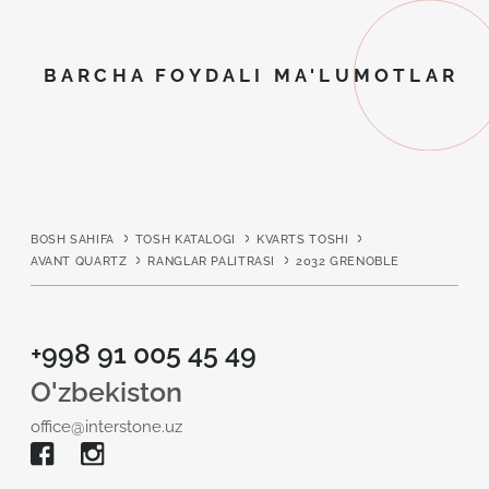
BARCHA FOYDALI MA'LUMOTLAR
BOSH SAHIFA
TOSH KATALOGI
KVARTS TOSHI
AVANT QUARTZ
RANGLAR PALITRASI
2032 GRENOBLE
+998 91 005 45 49
O'zbekiston
office@interstone.uz