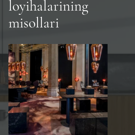
loyihalarining
misollari