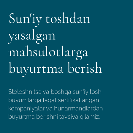
Sun'iy toshdan
yasalgan
mahsulotlarga
buyurtma berish
Stoleshnitsa va boshqa sun'iy tosh
buyumlarga faqat sertifikatlangan
kompaniyalar va hunarmandlardan
buyurtma berishni tavsiya qilamiz.