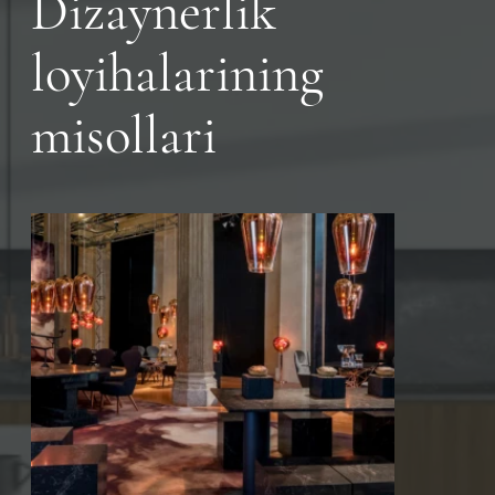
Dizaynerlik
loyihalarining
misollari