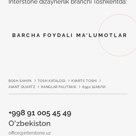
Interstone dizaynerlik branchi Toshkentda: ilh
BARCHA FOYDALI MA'LUMOTLAR
BOSH SAHIFA
TOSH KATALOGI
KVARTS TOSHI
AVANT QUARTZ
RANGLAR PALITRASI
8950 ШАБЛИ
+998 91 005 45 49
O'zbekiston
office@interstone.uz