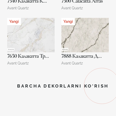
7540 Калакатта Конкорд
7500 Calacatta Arras
Avant Quartz
Avant Quartz
Yangi
Yangi
7650 Калакатта Тру Лайт
7888 Калакатта Динан
Avant Quartz
Avant Quartz
BARCHA DEKORLARNI KO'RISH