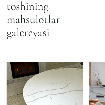
toshining
mahsulotlar
galereyasi