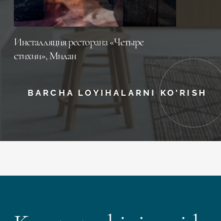
Инсталляция ресторана «Четыре
стихии», Милан
BARCHA LOYIHALARNI KO'RISH