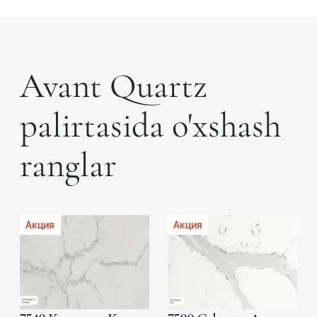
Avant Quartz
palirtasida o'xshash
ranglar
Акция
Акция