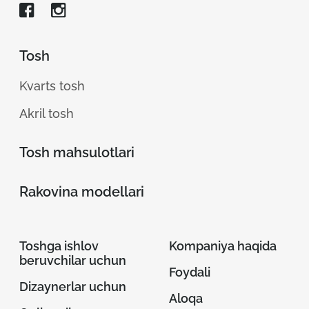
Tosh
Kvarts tosh
Akril tosh
Tosh mahsulotlari
Rakovina modellari
Toshga ishlov
Kompaniya haqida
beruvchilar uchun
Foydali
Dizaynerlar uchun
Aloqa