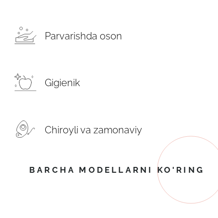
Parvarishda oson
Gigienik
Chiroyli va zamonaviy
BARCHA MODELLARNI KO'RING