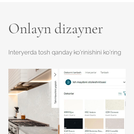
Onlayn dizayner
Interyerda tosh qanday ko'rinishini ko'ring