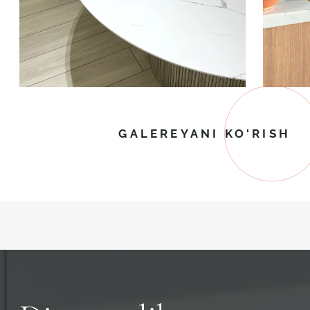
GALEREYANI KO'RISH