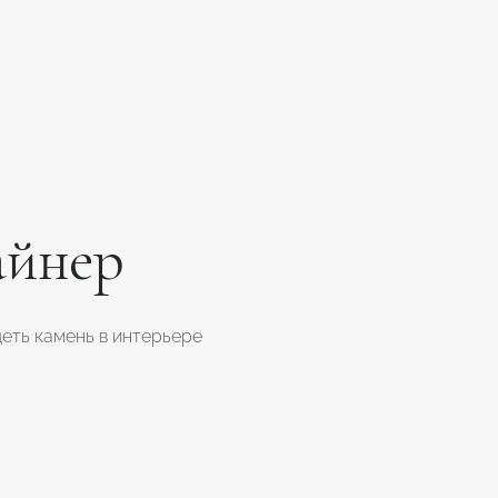
айнер
еть камень в интерьере