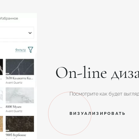
On-line диз
Посмотрите как будет выгляд
ВИЗУАЛИЗИРОВАТЬ