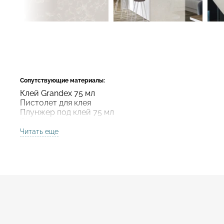
Сопутствующие материалы:
Клей Grandex 75 мл
Пистолет для клея
Плунжер под клей 75 мл
Смеситель для клея
Читать еще