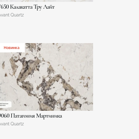
7650 Калакатта Тру Лайт
Avant Quartz
Новинка
9060 Патагония Мартиника
Avant Quartz