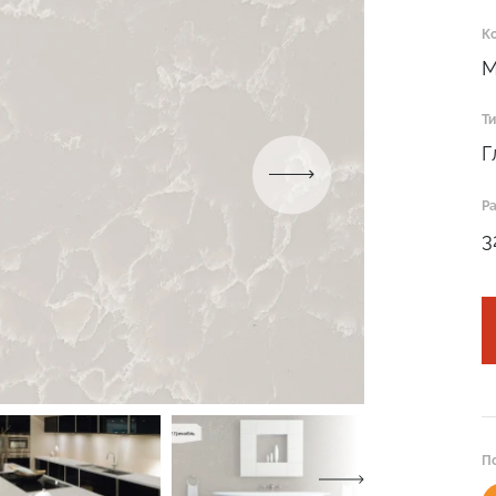
К
M
Т
Г
Подтвердите, что вы не робот
Р
3
ОТПРАВИТЬ ЗАЯВКУ
Подтвердите, что вы не робот
Подтвердите, что вы не робот
ОТПРАВИТЬ ПРОЕКТ
ОТПРАВИТЬ
П