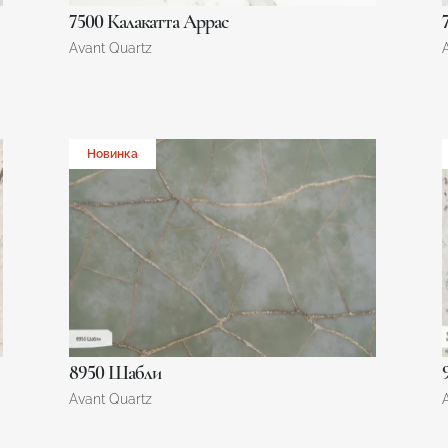
7500 Калакатта Аррас
Avant Quartz
Новинка
8950 Шабли
Avant Quartz