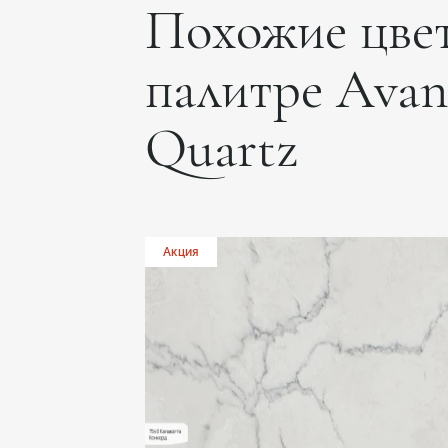
Похожие цвет
палитре Avan
Quartz
Акция