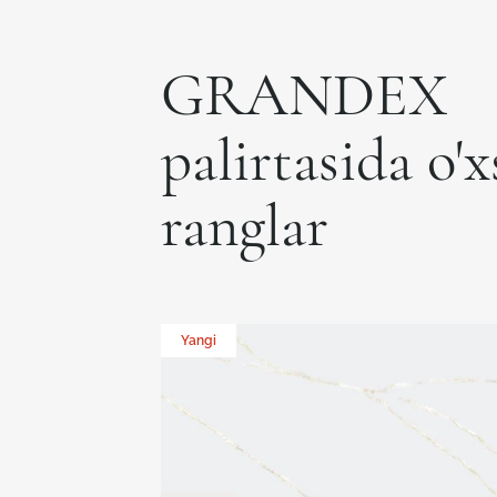
GRANDEX
palirtasida o'
ranglar
Yangi