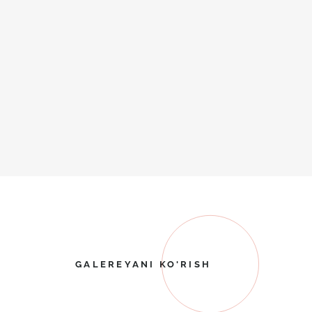
GALEREYANI KO'RISH