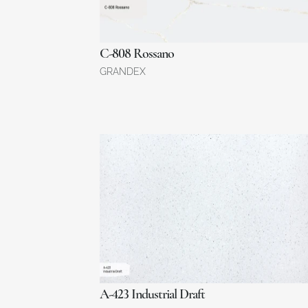
C-808 Rossano
GRANDEX
A-423 Industrial Draft