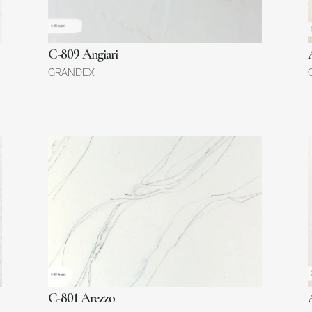
C-809 Angiari
GRANDEX
C-801 Arezzo