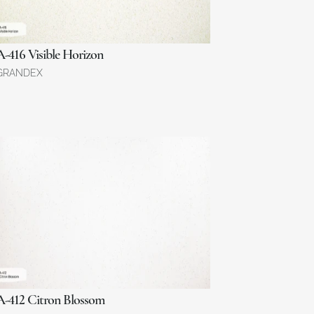
A-416 Visible Horizon
GRANDEX
A-412 Citron Blossom