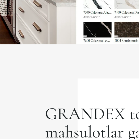
GRANDEX to
mahsulotlar ga