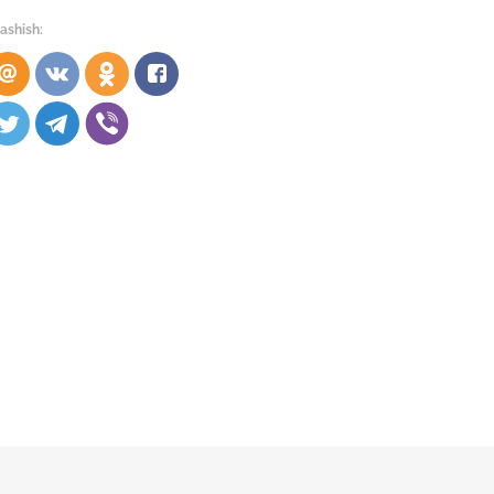
ashish: