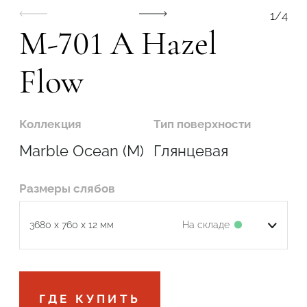
1
/
4
M-701 А Hazel
Flow
Коллекция
Тип поверхности
Marble Ocean (M)
Глянцевая
Размеры слябов
На складе
3680 x 760 x 12 мм
Подтвердите, что вы не робот
ГДЕ КУПИТЬ
ОТПРАВИТЬ ЗАЯВКУ