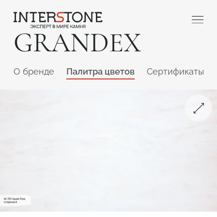
GRANDEX
O бренде
Палитра цветов
Сертификаты
Ваша сфера деятельности
Обработчик
Дизайнер