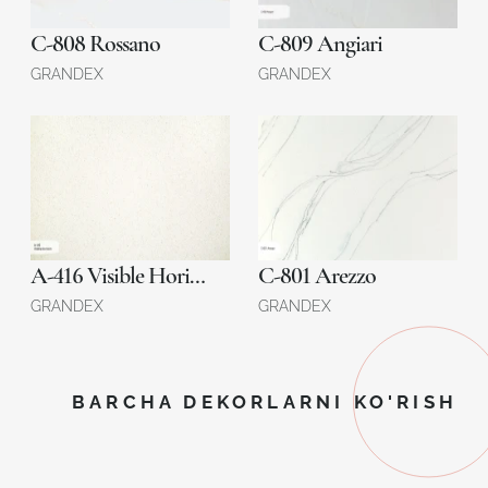
C-808 Rossano
C-809 Angiari
GRANDEX
GRANDEX
A-416 Visible Horizon
C-801 Arezzo
GRANDEX
GRANDEX
BARCHA DEKORLARNI KO'RISH