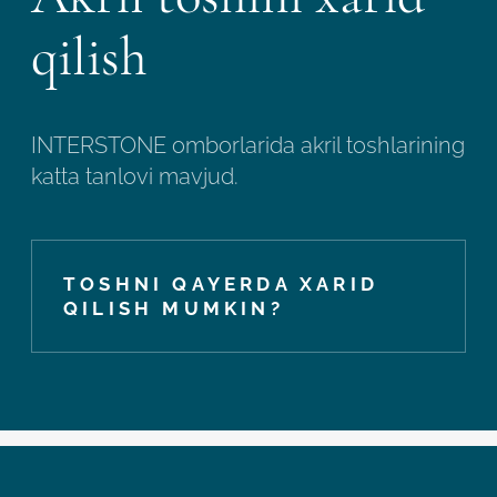
qilish
INTERSTONE omborlarida akril toshlarining
katta tanlovi mavjud.
TOSHNI QAYERDA XARID
QILISH MUMKIN?