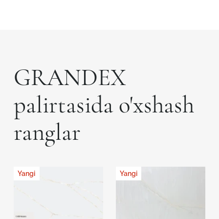
GRANDEX
palirtasida o'xshash
ranglar
Yangi
Yangi