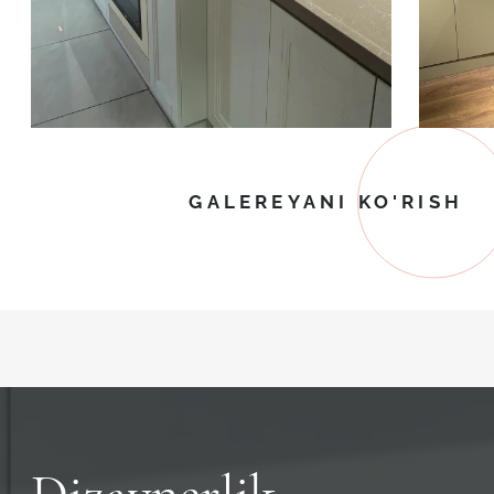
GALEREYANI KO'RISH