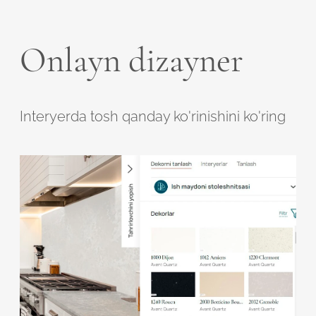
Onlayn dizayner
Interyerda tosh qanday ko'rinishini ko'ring