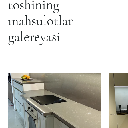
toshining
mahsulotlar
galereyasi