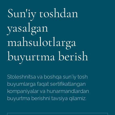
Sun'iy toshdan
yasalgan
mahsulotlarga
buyurtma berish
Stoleshnitsa va boshqa sun'iy tosh
buyumlarga faqat sertifikatlangan
kompaniyalar va hunarmandlardan
buyurtma berishni tavsiya qilamiz.