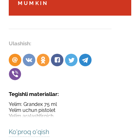
Robot emasligingizni tasdiqlang
MUMKIN
Robot emasligingizni tasdiqlang
LOYIHANI YUBORISH
YUBORISH
Ulashish:
Tegishli materiallar:
Yelim: Grandex 75 ml
Yelim uchun pistolet
Yelim aralashtirgich
Ko'proq o'qish