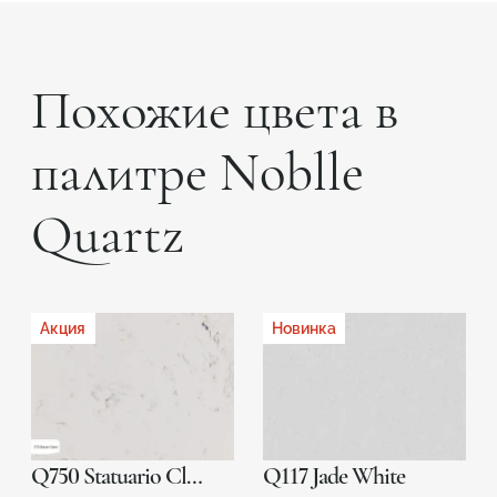
Похожие цвета в
палитре Noblle
Quartz
Акция
Новинка
Q750 Statuario Classic
Q117 Jade White