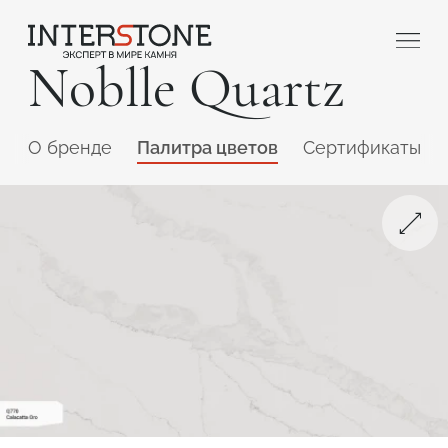
Noblle Quartz
O бренде
Палитра цветов
Сертификаты
Ваша сфера деятельности
Обработчик
Дизайнер