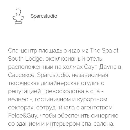
Подтвердите, что вы не робот
Sparcstudio
Подтвердите, что вы не робот
ОТПРАВИТЬ ПРОЕКТ
ОТПРАВИТЬ
Спа-центр площадью 4120 м2 The Spa at
South Lodge, эксклюзивный отель,
расположенный на холмах Саут-Даунс в
Сассексе. Sparcstudio, независимая
творческая дизайнерская студия с
репутацией превосходства в спа -
велнес -, гостиничном и курортном
секторах, сотрудничала с агентством
Felce&Guy, чтобы обеспечить синергию
со зданием и интерьером спа-салона.