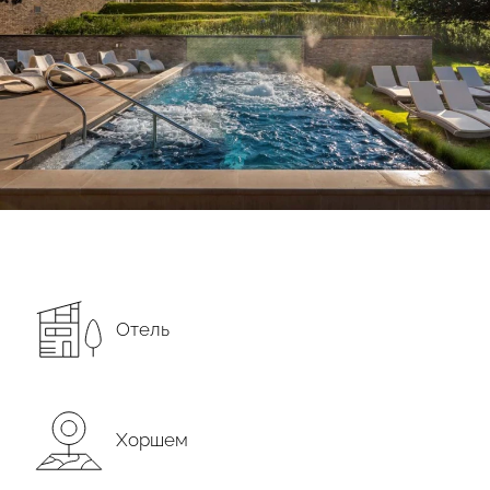
Отель
Подтвердите, что вы не робот
Хоршем
ОТПРАВИТЬ ЗАЯВКУ