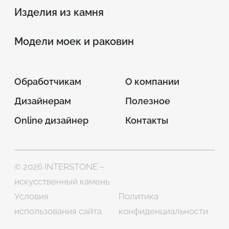
Изделия из камня
Модели моек и раковин
Обработчикам
О компании
Дизайнерам
Полезное
Online дизайнер
Контакты
© 2026 INTERSTONE –
искусственный камень
Условия
Политика
использования сайта
конфиденциальности