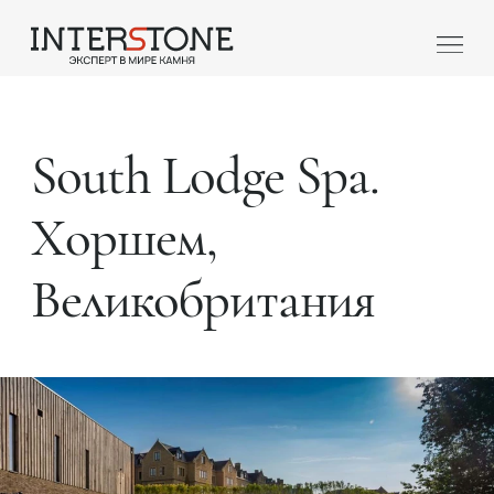
South Lodge Spa.
Хоршем,
Великобритания
Ваша сфера деятельности
Обработчик
Дизайнер