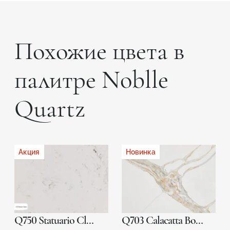
Похожие цвета в
палитре Noblle
Quartz
Акция
Новинка
Q750 Statuario Classic
Q703 Calacatta Borghini