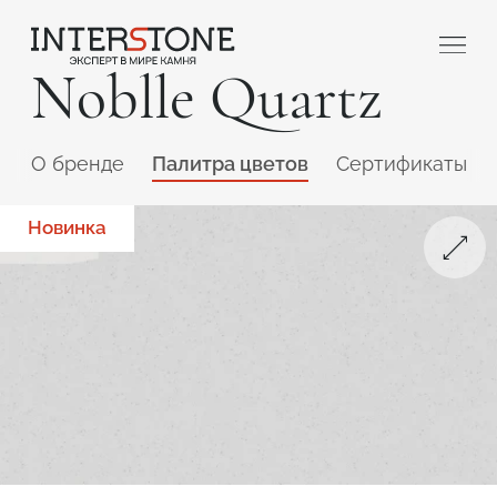
Noblle Quartz
O бренде
Палитра цветов
Сертификаты
Новинка
Ваша сфера деятельности
Обработчик
Дизайнер