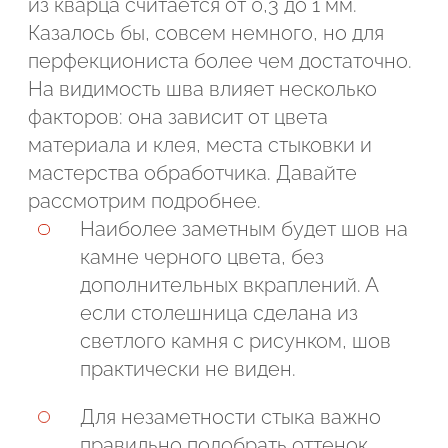
из кварца считается от 0,3 до 1 мм.
Казалось бы, совсем немного, но для
перфекциониста более чем достаточно.
На видимость шва влияет несколько
факторов: она зависит от цвета
материала и клея, места стыковки и
мастерства обработчика. Давайте
рассмотрим подробнее.
Наиболее заметным будет шов на
камне черного цвета, без
дополнительных вкраплений. А
если столешница сделана из
светлого камня с рисунком, шов
практически не виден.
Для незаметности стыка важно
правильно подобрать оттенок