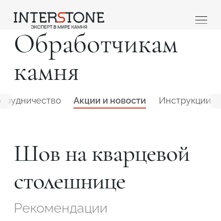
Обработчикам
камня
трудничество
Акции и новости
Инструкции
Ваша сфера деятельности
Шов на кварцевой
столешнице
Обработчик
Дизайнер
Рекомендации