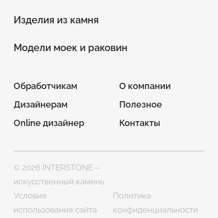
Изделия из камня
Модели моек и раковин
Обработчикам
О компании
Дизайнерам
Полезное
Online дизайнер
Контакты
© 2026 INTERSTONE –
искусственный камень
Условия
Политика
использования сайта
конфиденциальности