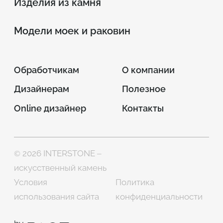
Изделия из камня
Модели моек и раковин
Обработчикам
О компании
Дизайнерам
Полезное
Online дизайнер
Контакты
© 2026 INTERSTONE –
искусственный камень
Условия
Политика
использования сайта
конфиденциальности