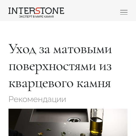
Уход за матовыми
поверхностями из
кварцевого камня
Ваша сфера деятельности
Рекомендации
Обработчик
Дизайнер