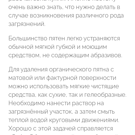
очень важно знать, что нужно делать в
Подтвердите, что вы не робот
случае возникновения различного рода
Подтвердите, что вы не робот
загрязнений.
ОТПРАВИТЬ ПРОЕКТ
Большинство пятен легко устраняются
ОТПРАВИТЬ
обычной мягкой губкой и моющим
средством, не содержащим абразивов.
Для удаления органического пятна с
матовой или фактурной поверхности
можно использовать мягкие чистящие
средства, как сухие, так и гелеобразные.
Необходимо нанести раствор на
загрязнённый участок, а затем смыть
теплой водой круговыми движениями.
Хорошо с этой задачей справляется