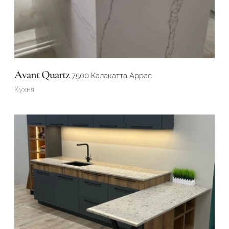
Avant Quartz
7500 Калакатта Аррас
Кухня