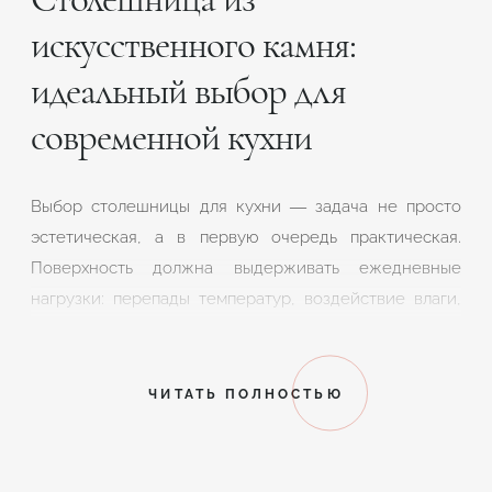
искусственного камня:
идеальный выбор для
современной кухни
Выбор столешницы для кухни — задача не просто
эстетическая, а в первую очередь практическая.
Поверхность должна выдерживать ежедневные
нагрузки: перепады температур, воздействие влаги,
острых предметов и бытовой химии. Именно поэтому
всё больше потребителей обращают внимание на
искусственный камень — материал, который
ЧИТАТЬ ПОЛНОСТЬЮ
уверенно вытесняет традиционные решения, такие
как ДСП, ламинированные панели и даже
натуральный камень. Если вам нужна действительно