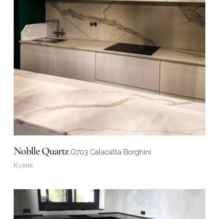
Noblle Quartz
Q703 Calacatta Borghini
Кухня