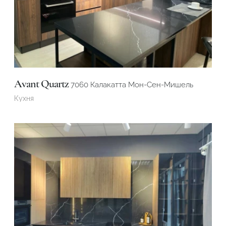
Avant Quartz
7060 Калакатта Мон-Сен-Мишель
Кухня