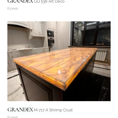
GRANDEX
GQ 538 Art Deco
Кухня
GRANDEX
M-717 A Shrimp Crust
Кухня