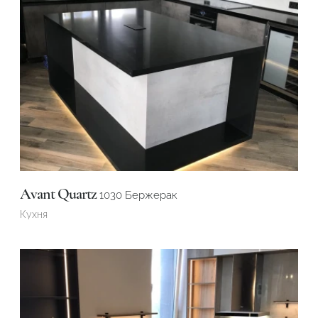
Avant Quartz
1030 Бержерак
Кухня