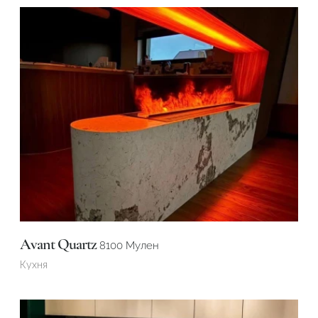
Avant Quartz
8100 Мулен
Кухня