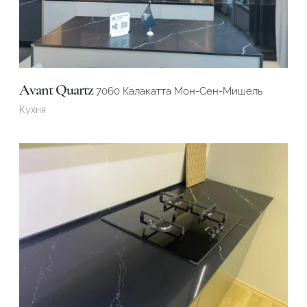
Avant Quartz
7060 Калакатта Мон-Сен-Мишель
Кухня