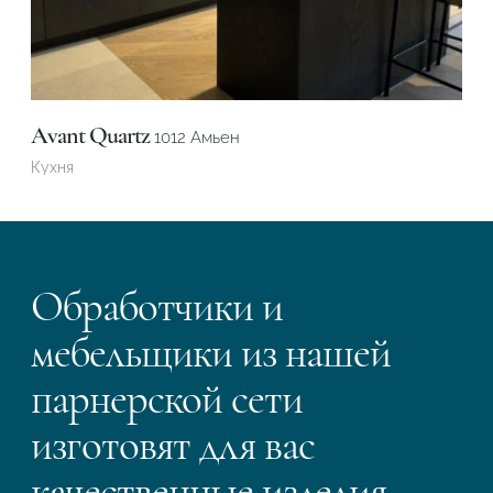
Avant Quartz
1012 Амьен
Кухня
Обработчики и
мебельщики из нашей
парнерской сети
изготовят для вас
качественные изделия