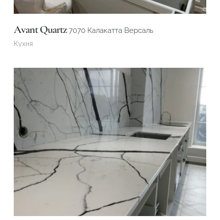
Avant Quartz
7070 Калакатта Версаль
Кухня