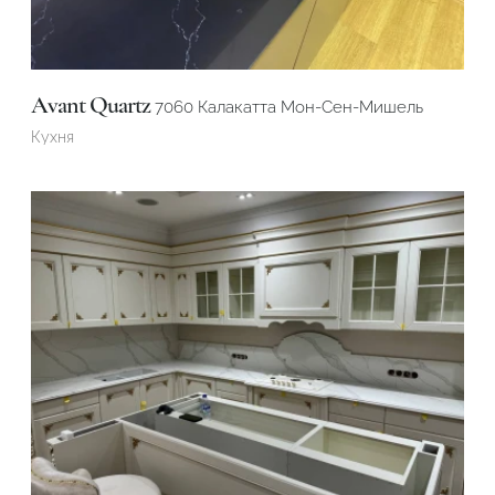
Avant Quartz
7060 Калакатта Мон-Сен-Мишель
Кухня