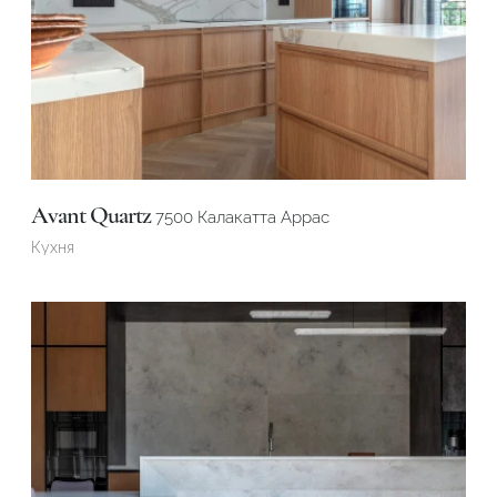
Avant Quartz
7500 Калакатта Аррас
Кухня
Подтвердите, что вы не робот
ОТПРАВИТЬ ЗАЯВКУ