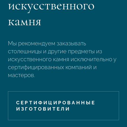
искусственного
Подтвердите, что вы не робот
камня
Подтвердите, что вы не робот
ОТПРАВИТЬ ПРОЕКТ
ОТПРАВИТЬ
Мы рекомендуем заказывать
столешницы и другие предметы из
искусственного камня исключительно у
сертифицированных компаний и
мастеров.
СЕРТИФИЦИРОВАННЫЕ
ИЗГОТОВИТЕЛИ