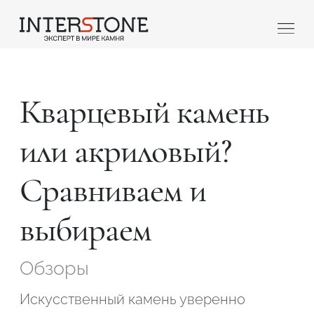
Кварцевый камень
или акриловый?
Сравниваем и
Ваша сфера деятельности
выбираем
Обработчик
Дизайнер
Обзоры
Искусственный камень уверенно