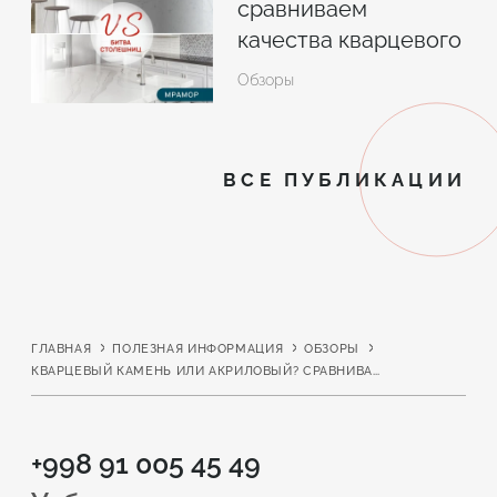
сравниваем
качества кварцевого
камня, мрамора и
Обзоры
гранита
ВСЕ ПУБЛИКАЦИИ
ГЛАВНАЯ
ПОЛЕЗНАЯ ИНФОРМАЦИЯ
ОБЗОРЫ
КВАРЦЕВЫЙ КАМЕНЬ ИЛИ АКРИЛОВЫЙ? СРАВНИВАЕМ И ВЫБИРАЕМ
+998 91 005 45 49