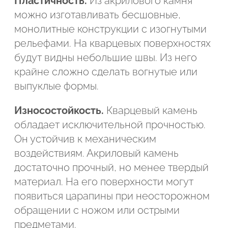
Пластичность.
Из акрилового камня
можно изготавливать бесшовные,
монолитные конструкции с изогнутыми
рельефами. На кварцевых поверхностях
будут видны небольшие швы. Из него
крайне сложно сделать вогнутые или
выпуклые формы.
Износостойкость.
Кварцевый камень
обладает исключительной прочностью.
Он устойчив к механическим
воздействиям. Акриловый камень
достаточно прочный, но менее твердый
материал. На его поверхности могут
появиться царапины при неосторожном
обращении с ножом или острыми
предметами.