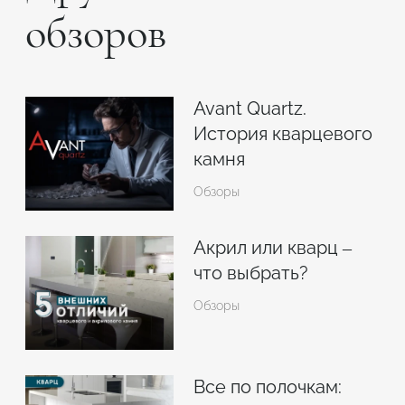
обзоров
Avant Quartz.
История кварцевого
камня
Обзоры
Акрил или кварц –
что выбрать?
Обзоры
Все по полочкам: