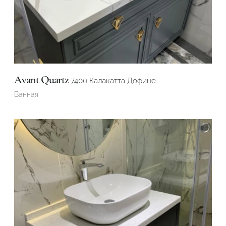
Подтвердите, что вы не робот
Подтвердите, что вы не робот
ОТПРАВИТЬ ПРОЕКТ
ОТПРАВИТЬ
Avant Quartz
7400 Калакатта Дофине
Ванная