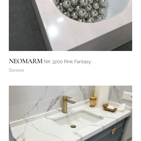
NEOMARM
NK 3200 Pink Fantasy
Ванная
Подтвердите, что вы не робот
ОТПРАВИТЬ ЗАЯВКУ