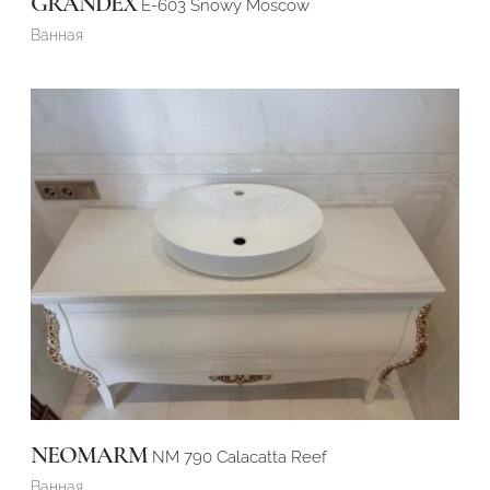
GRANDEX
E-603 Snowy Moscow
Ванная
NEOMARM
NM 790 Calacatta Reef
Ванная