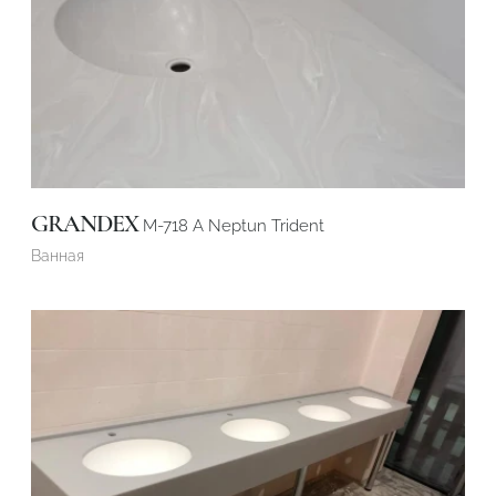
GRANDEX
M-718 А Neptun Trident
Ванная