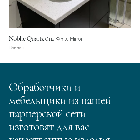
Noblle Quartz
Q112 White Mirror
Ванная
Обработчики и
мебельщики из нашей
парнерской сети
изготовят для вас
качественные изделия