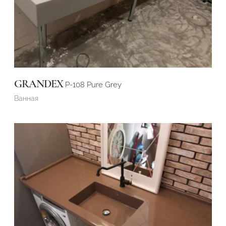
GRANDEX
P-108 Pure Grey
Ванная