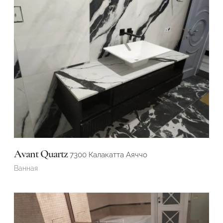
Avant Quartz
7300 Калакатта Аяччо
Ванная