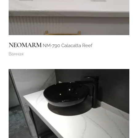
NEOMARM
NM-790 Calacatta Reef
Ванная