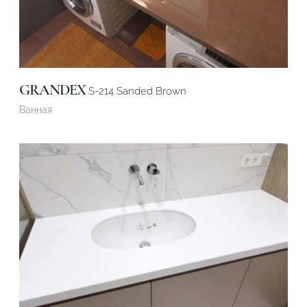
GRANDEX
S-214 Sanded Brown
Ванная