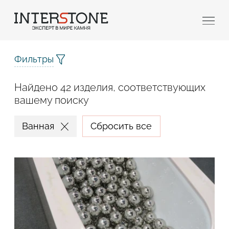
Фильтры
Найдено 42 изделия, соответствующих
вашему поиску
Ванная
Сбросить все
Ваша сфера деятельности
Обработчик
Дизайнер