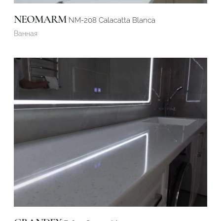
NEOMARM
NM-208 Calacatta Blanca
Ванная