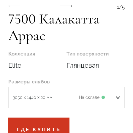
1
/
5
7500 Калакатта
Аррас
Коллекция
Тип поверхности
Elite
Глянцевая
Размеры слябов
На складе
3050 x 1440 x 20 мм
Подтвердите, что вы не робот
ГДЕ КУПИТЬ
ОТПРАВИТЬ ЗАЯВКУ