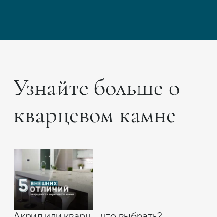
Узнайте больше о
кварцевом камне
Акрил или кварц – что выбрать?