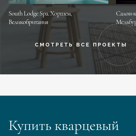
South Lodge Spa. Хоршем,
Салон-к
Великобритания
Мельбур
СМОТРЕТЬ ВСЕ ПРОЕКТЫ
Купить кварцевый