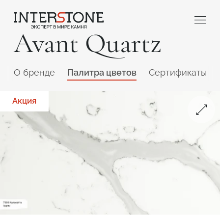
Avant Quartz
O бренде
Палитра цветов
Сертификаты
Акция
Ваша сфера деятельности
Обработчик
Дизайнер