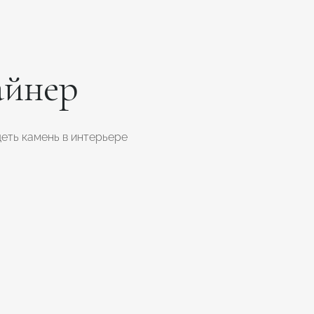
айнер
еть камень в интерьере