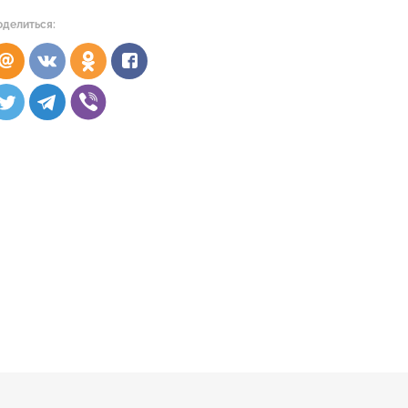
оделиться: