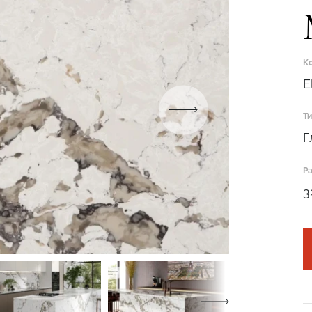
К
E
Т
Подтвердите, что вы не робот
Г
ОТПРАВИТЬ ЗАЯВКУ
Р
3
Подтвердите, что вы не робот
Подтвердите, что вы не робот
ОТПРАВИТЬ ПРОЕКТ
ОТПРАВИТЬ