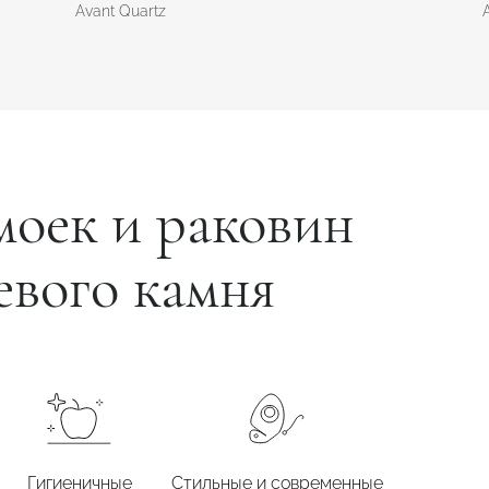
Avant Quartz
моек и раковин
евого камня
Гигиеничные
Стильные и современные