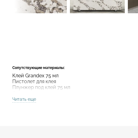
Сопутствующие материалы:
Клей Grandex 75 мл
Пистолет для клея
Плунжер под клей 75 мл
Смеситель для клея
Читать еще