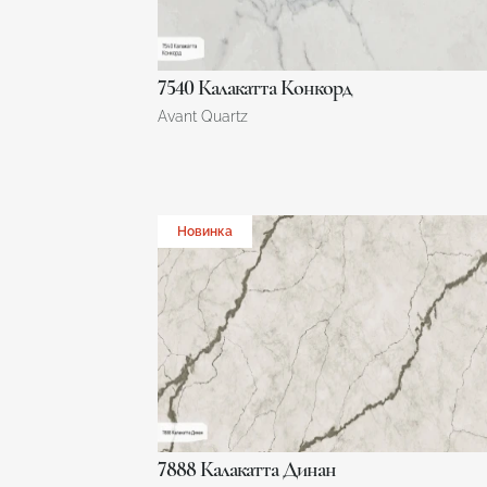
7540 Калакатта Конкорд
Avant Quartz
Новинка
7888 Калакатта Динан