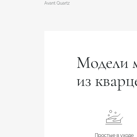
Avant Quartz
Модели 
из кварц
Простые в уходе