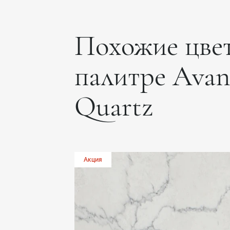
Похожие цвет
палитре Avan
Quartz
Акция