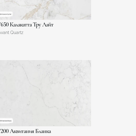
7650 Калакатта Тру Лайт
Avant Quartz
7200 Аквитания Бланка