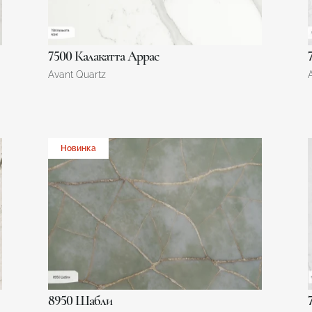
7500 Калакатта Аррас
Avant Quartz
Новинка
8950 Шабли