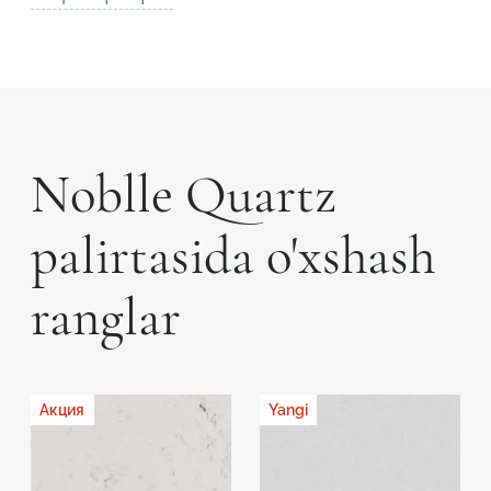
Noblle Quartz
palirtasida o'xshash
ranglar
Акция
Yangi