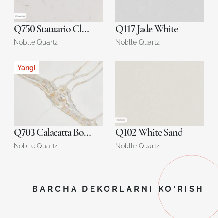
Q750 Statuario Classic
Q117 Jade White
Noblle Quartz
Noblle Quartz
Yangi
Q703 Calacatta Borghini
Q102 White Sand
Noblle Quartz
Noblle Quartz
BARCHA DEKORLARNI KO'RISH