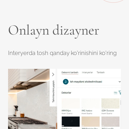
Onlayn dizayner
Interyerda tosh qanday ko'rinishini ko'ring