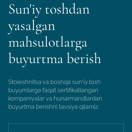
Sun'iy toshdan
yasalgan
mahsulotlarga
buyurtma berish
Stoleshnitsa va boshqa sun'iy tosh
buyumlarga faqat sertifikatlangan
kompaniyalar va hunarmandlardan
buyurtma berishni tavsiya qilamiz.