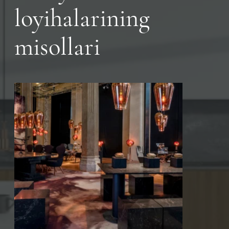
loyihalarining
misollari