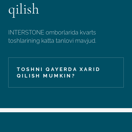
qilish
INTERSTONE omborlarida kvarts
toshlarining katta tanlovi mavjud.
TOSHNI QAYERDA XARID
QILISH MUMKIN?