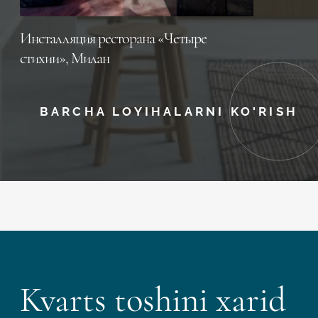
Инсталляция ресторана «Четыре
стихии», Милан
BARCHA LOYIHALARNI KO'RISH
Kvarts toshini xarid