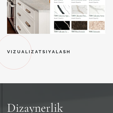
VIZUALIZATSIYALASH
Dizaynerlik