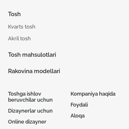
Tosh
Kvarts tosh
Akril tosh
Tosh mahsulotlari
Rakovina modellari
Toshga ishlov
Kompaniya haqida
beruvchilar uchun
Foydali
Dizaynerlar uchun
Aloqa
Online dizayner