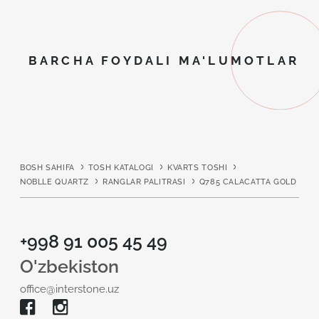
BARCHA FOYDALI MA'LUMOTLAR
BOSH SAHIFA
TOSH KATALOGI
KVARTS TOSHI
NOBLLE QUARTZ
RANGLAR PALITRASI
Q785 CALACATTA GOLD
+998 91 005 45 49
O'zbekiston
office@interstone.uz