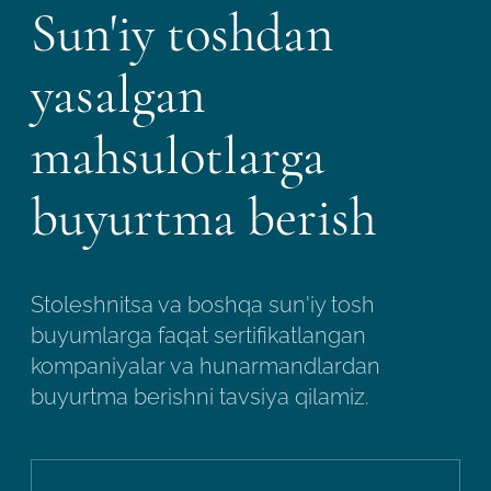
Sun'iy toshdan
yasalgan
mahsulotlarga
buyurtma berish
Stoleshnitsa va boshqa sun'iy tosh
buyumlarga faqat sertifikatlangan
kompaniyalar va hunarmandlardan
buyurtma berishni tavsiya qilamiz.