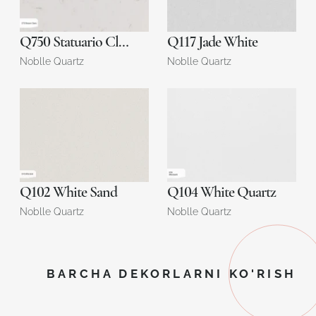
Q750 Statuario Classic
Q117 Jade White
Noblle Quartz
Noblle Quartz
Q102 White Sand
Q104 White Quartz
Noblle Quartz
Noblle Quartz
BARCHA DEKORLARNI KO'RISH