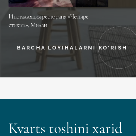
Инсталляция ресторана «Четыре
стихии», Милан
BARCHA LOYIHALARNI KO'RISH
Kvarts toshini xarid