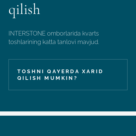
qilish
INTERSTONE omborlarida kvarts
toshlarining katta tanlovi mavjud.
TOSHNI QAYERDA XARID
QILISH MUMKIN?