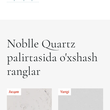
Noblle Quartz
palirtasida o'xshash
ranglar
Акция
Yangi