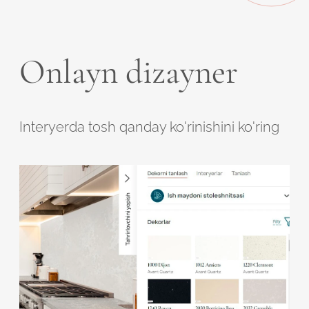
Onlayn dizayner
Interyerda tosh qanday ko'rinishini ko'ring