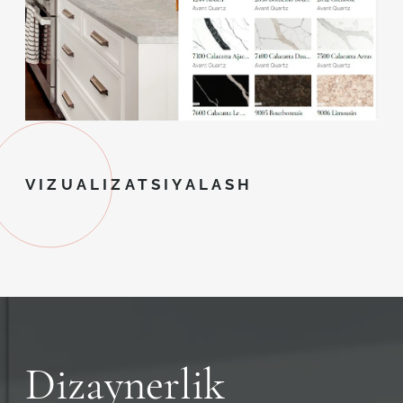
VIZUALIZATSIYALASH
Dizaynerlik