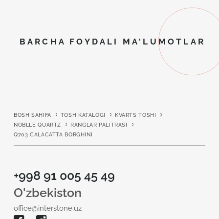
BARCHA FOYDALI MA'LUMOTLAR
BOSH SAHIFA
TOSH KATALOGI
KVARTS TOSHI
NOBLLE QUARTZ
RANGLAR PALITRASI
Q703 CALACATTA BORGHINI
+998 91 005 45 49
O'zbekiston
office@interstone.uz