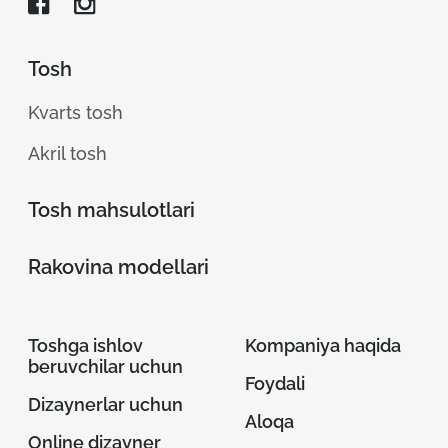
Tosh
Kvarts tosh
Akril tosh
Tosh mahsulotlari
Rakovina modellari
Toshga ishlov
Kompaniya haqida
beruvchilar uchun
Foydali
Dizaynerlar uchun
Aloqa
Online dizayner