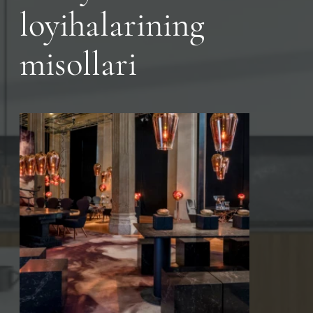
loyihalarining
misollari