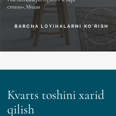
стихии», Милан
BARCHA LOYIHALARNI KO'RISH
Kvarts toshini xarid
qilish