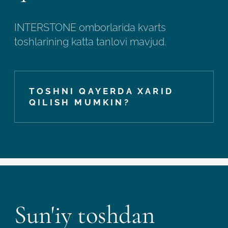
INTERSTONE omborlarida kvarts
toshlarining katta tanlovi mavjud.
TOSHNI QAYERDA XARID
QILISH MUMKIN?
Sun'iy toshdan