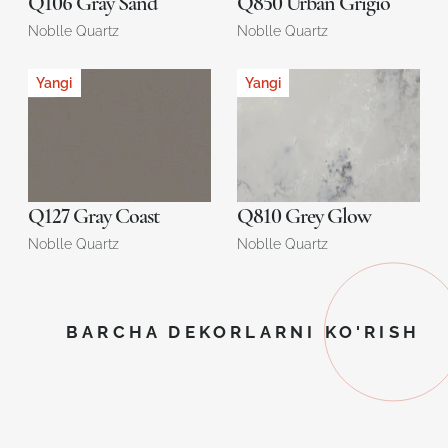
Q106 Gray Sand
Q850 Urban Grigio
Noblle Quartz
Noblle Quartz
Yangi
Yangi
Q127 Gray Coast
Q810 Grey Glow
Noblle Quartz
Noblle Quartz
BARCHA DEKORLARNI KO'RISH