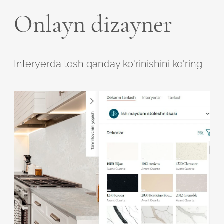
Onlayn dizayner
Interyerda tosh qanday ko'rinishini ko'ring