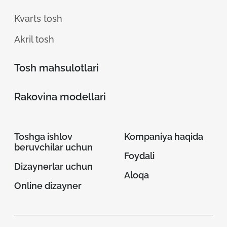
Kvarts tosh
Akril tosh
Tosh mahsulotlari
Rakovina modellari
Toshga ishlov
Kompaniya haqida
beruvchilar uchun
Foydali
Dizaynerlar uchun
Aloqa
Online dizayner