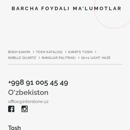
BARCHA FOYDALI MA'LUMOTLAR
BOSH SAHIFA
TOSH KATALOGI
KVARTS TOSHI
NOBLLE QUARTZ
RANGLAR PALITRASI
Q772 LIGHT HAZE
+998 91 005 45 49
O'zbekiston
office@interstone.uz
Tosh