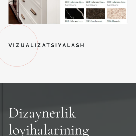
VIZUALIZATSIYALASH
Dizaynerlik
loyihalarining