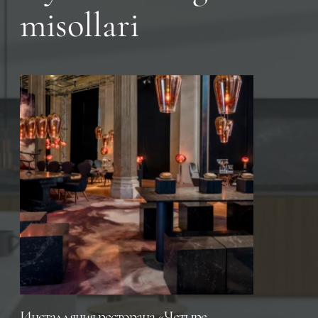
misollari
Инсталляция ресторана «Четыре