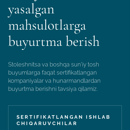
yasalgan
mahsulotlarga
buyurtma berish
Stoleshnitsa va boshqa sun'iy tosh
buyumlarga faqat sertifikatlangan
kompaniyalar va hunarmandlardan
buyurtma berishni tavsiya qilamiz.
SERTIFIKATLANGAN ISHLAB
CHIQARUVCHILAR