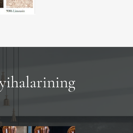
yihalarining