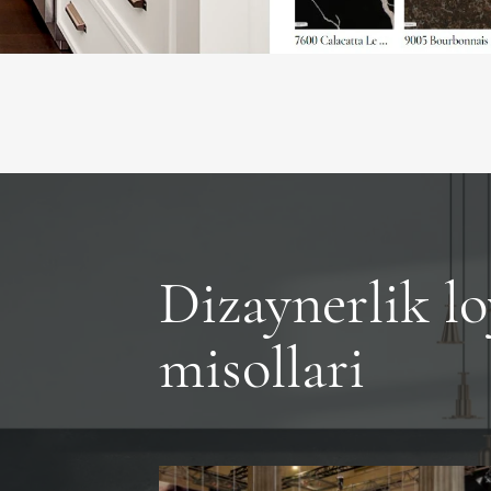
Dizaynerlik lo
misollari