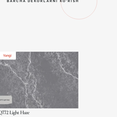
BARCHA DEKORLARNI KO'RISH
Yangi
Q772 Light Haze