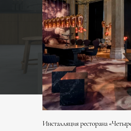
Инсталляция ресторана «Четыр