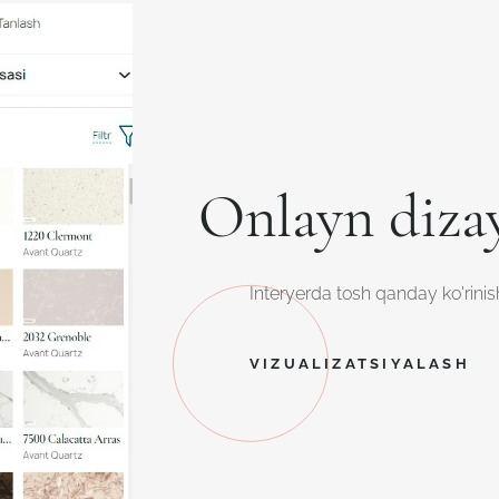
Onlayn diza
Interyerda tosh qanday ko'rinish
VIZUALIZATSIYALASH