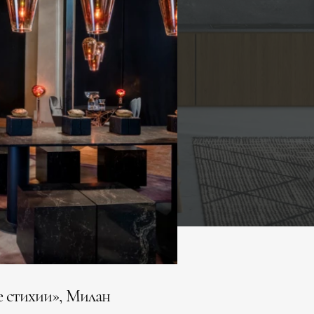
е стихии», Милан