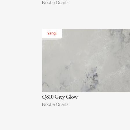
Noblle Quartz
Yangi
Q810 Grey Glow
Noblle Quartz