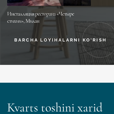
Инсталляция ресторана «Четыре
стихии», Милан
BARCHA LOYIHALARNI KO'RISH
Kvarts toshini xarid