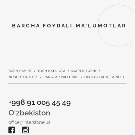
BARCHA FOYDALI MA'LUMOTLAR
BOSH SAHIFA
TOSH KATALOGI
KVARTS TOSHI
NOBLLE QUARTZ
RANGLAR PALITRASI
Q746 CALACATTA NOIR
+998 91 005 45 49
O'zbekiston
office@interstone.uz