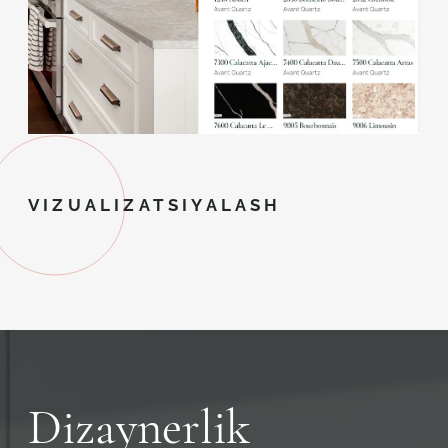
VIZUALIZATSIYALASH
Dizaynerlik