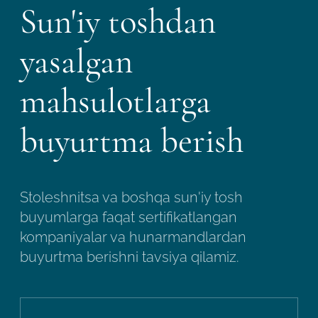
Sun'iy toshdan
yasalgan
mahsulotlarga
buyurtma berish
Stoleshnitsa va boshqa sun'iy tosh
buyumlarga faqat sertifikatlangan
kompaniyalar va hunarmandlardan
buyurtma berishni tavsiya qilamiz.