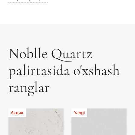
Noblle Quartz
palirtasida o'xshash
ranglar
Акция
Yangi