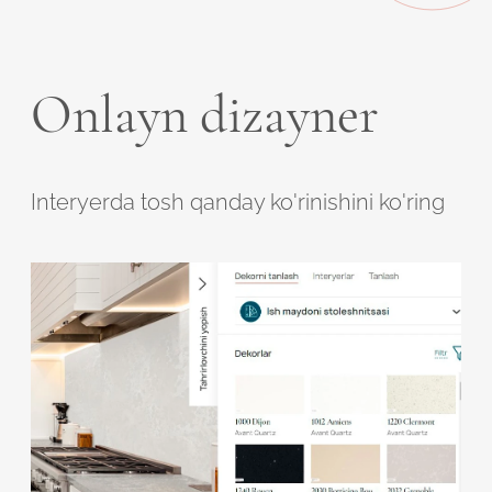
Onlayn dizayner
Interyerda tosh qanday ko'rinishini ko'ring