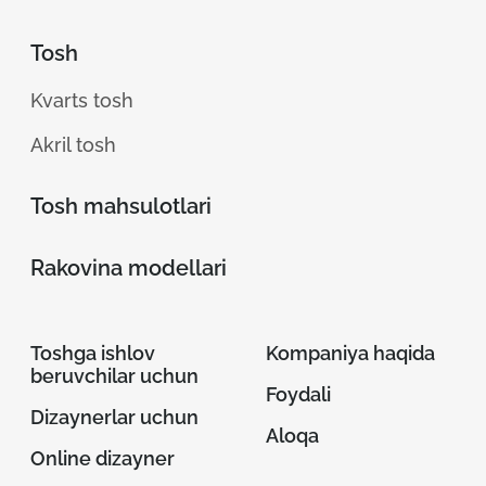
Tosh
Kvarts tosh
Akril tosh
Tosh mahsulotlari
Rakovina modellari
Toshga ishlov
Kompaniya haqida
beruvchilar uchun
Foydali
Dizaynerlar uchun
Aloqa
Online dizayner