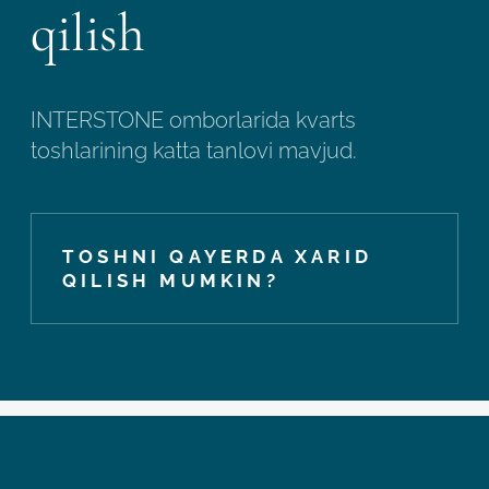
qilish
INTERSTONE omborlarida kvarts
toshlarining katta tanlovi mavjud.
TOSHNI QAYERDA XARID
QILISH MUMKIN?