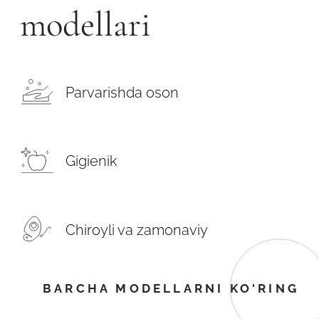
modellari
Parvarishda oson
Gigienik
Chiroyli va zamonaviy
BARCHA MODELLARNI KO'RING