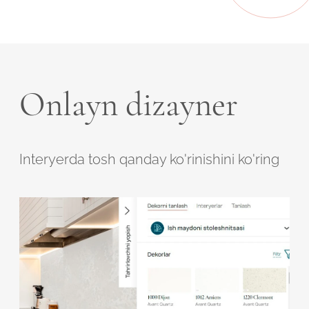
Onlayn dizayner
Interyerda tosh qanday ko'rinishini ko'ring