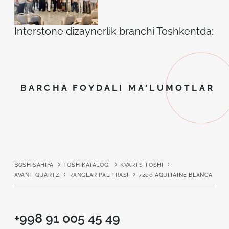
Interstone dizaynerlik branchi Toshkentda: ilh
BARCHA FOYDALI MA'LUMOTLAR
BOSH SAHIFA
TOSH KATALOGI
KVARTS TOSHI
AVANT QUARTZ
RANGLAR PALITRASI
7200 AQUITAINE BLANCA
+998 91 005 45 49