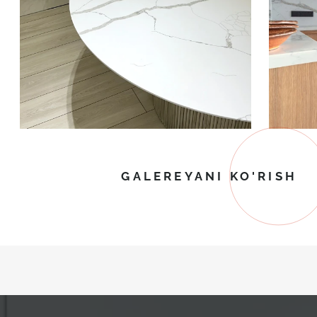
GALEREYANI KO'RISH