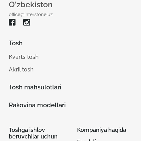
O'zbekiston
office@interstone.uz
Tosh
Kvarts tosh
Akril tosh
Tosh mahsulotlari
Rakovina modellari
Toshga ishlov
Kompaniya haqida
beruvchilar uchun