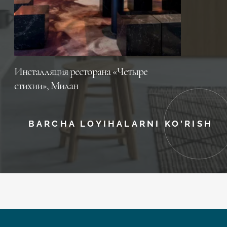
Инсталляция ресторана «Четыре
стихии», Милан
BARCHA LOYIHALARNI KO'RISH