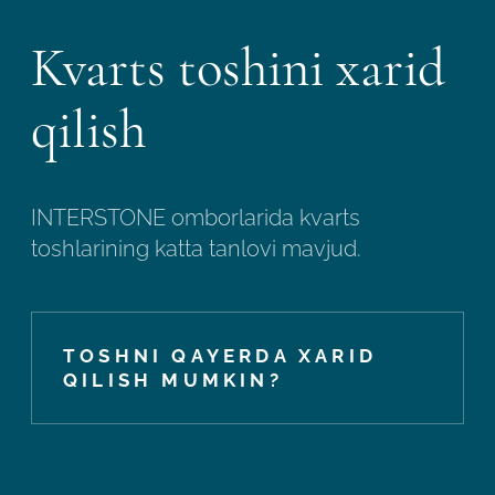
Kvarts toshini xarid
qilish
INTERSTONE omborlarida kvarts
toshlarining katta tanlovi mavjud.
TOSHNI QAYERDA XARID
QILISH MUMKIN?