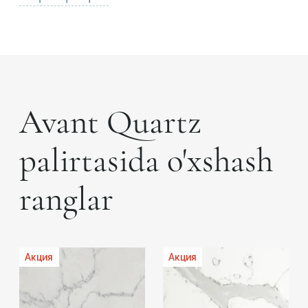
Avant Quartz
palirtasida o'xshash
ranglar
Акция
Акция