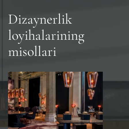
Dizaynerlik
loyihalarining
misollari