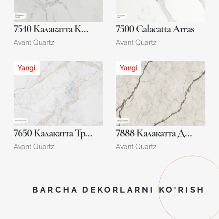
7540 Калакатта Конкорд
7500 Calacatta Arras
Avant Quartz
Avant Quartz
Yangi
Yangi
7650 Калакатта Тру Лайт
7888 Калакатта Динан
Avant Quartz
Avant Quartz
BARCHA DEKORLARNI KO'RISH