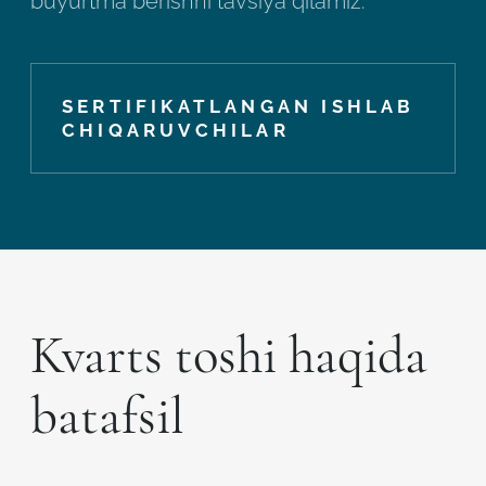
buyurtma berishni tavsiya qilamiz.
SERTIFIKATLANGAN ISHLAB
CHIQARUVCHILAR
Kvarts toshi haqida
batafsil