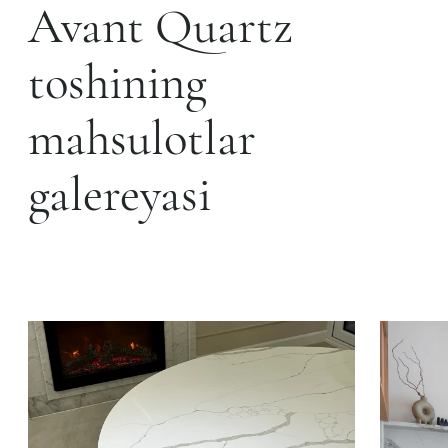
Avant Quartz
toshining
mahsulotlar
galereyasi