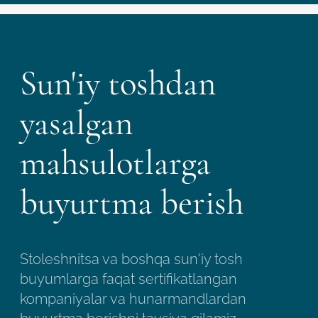
Sun'iy toshdan
yasalgan
mahsulotlarga
buyurtma berish
Stoleshnitsa va boshqa sun'iy tosh
buyumlarga faqat sertifikatlangan
kompaniyalar va hunarmandlardan