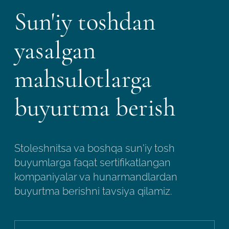
Sun'iy toshdan
yasalgan
mahsulotlarga
buyurtma berish
Stoleshnitsa va boshqa sun'iy tosh
buyumlarga faqat sertifikatlangan
kompaniyalar va hunarmandlardan
buyurtma berishni tavsiya qilamiz.