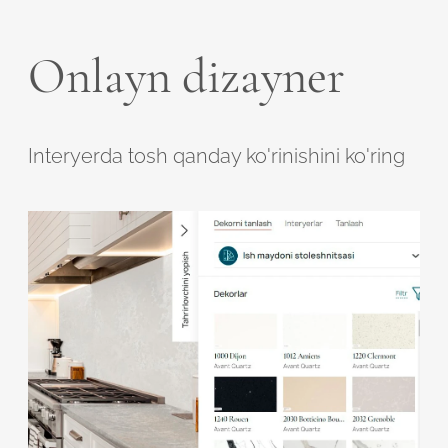
Onlayn dizayner
Interyerda tosh qanday ko'rinishini ko'ring