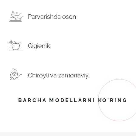
Parvarishda oson
Gigienik
Chiroyli va zamonaviy
BARCHA MODELLARNI KO'RING