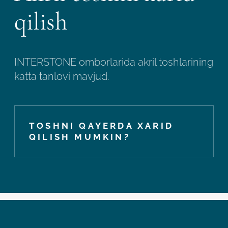
qilish
INTERSTONE omborlarida akril toshlarining
katta tanlovi mavjud.
TOSHNI QAYERDA XARID
QILISH MUMKIN?