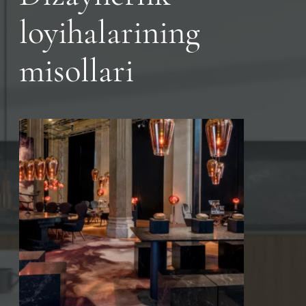
loyihalarining
misollari