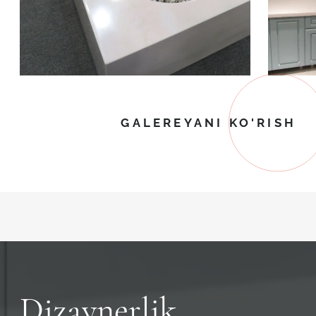
GALEREYANI KO'RISH
Dizaynerlik