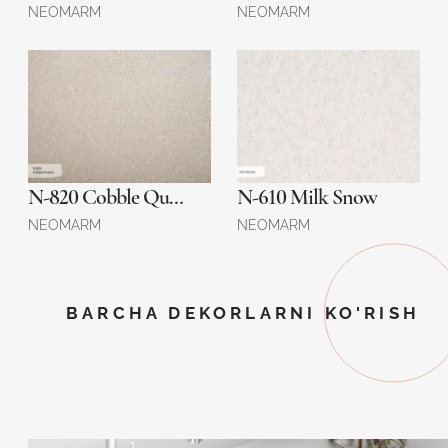
NEOMARM
NEOMARM
N-820 Cobble Quartz
N-610 Milk Snow
NEOMARM
NEOMARM
BARCHA DEKORLARNI KO'RISH