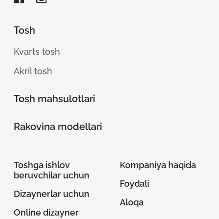
Tosh
Kvarts tosh
Akril tosh
Tosh mahsulotlari
Rakovina modellari
Toshga ishlov
Kompaniya haqida
beruvchilar uchun
Foydali
Dizaynerlar uchun
Aloqa
Online dizayner