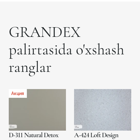
GRANDEX
palirtasida o'xshash
ranglar
Акция
D-311 Natural Detox
A-424 Loft Design