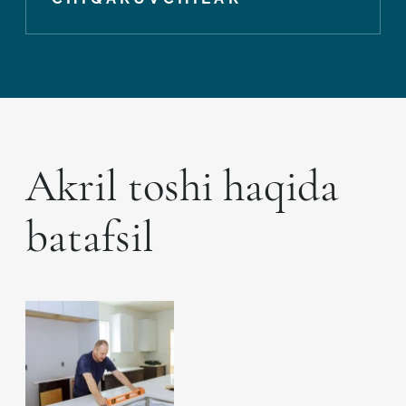
Akril toshi haqida
batafsil