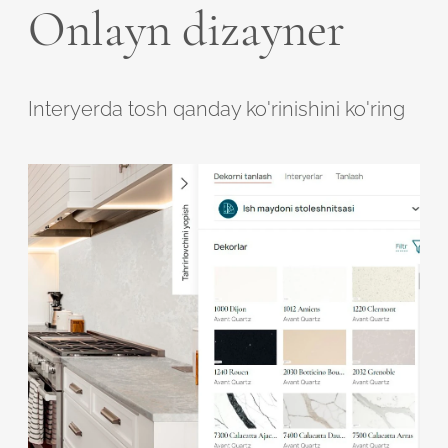
Onlayn dizayner
Interyerda tosh qanday ko'rinishini ko'ring