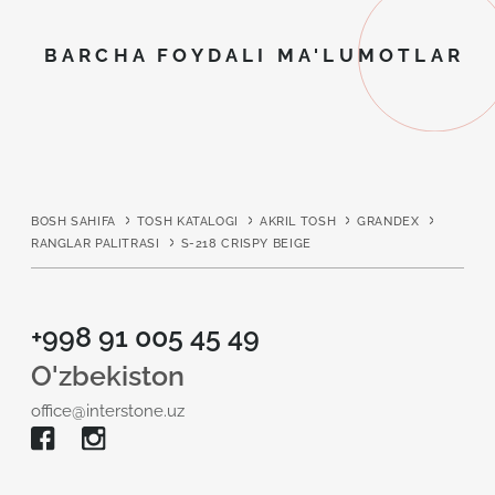
BARCHA FOYDALI MA'LUMOTLAR
BOSH SAHIFA
TOSH KATALOGI
AKRIL TOSH
GRANDEX
RANGLAR PALITRASI
S-218 CRISPY BEIGE
+998 91 005 45 49
O'zbekiston
office@interstone.uz