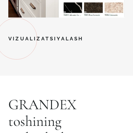
VIZUALIZATSIYALASH
GRANDEX
toshining