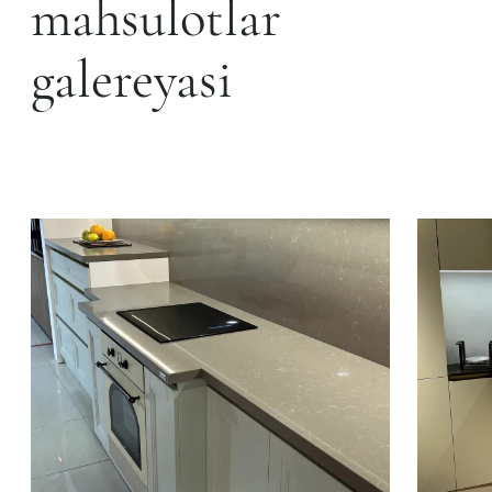
mahsulotlar
galereyasi