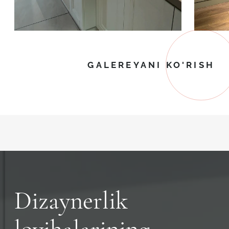
GALEREYANI KO'RISH
Dizaynerlik