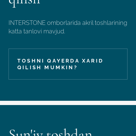
INTERSTONE omborlarida akril toshlarining
katta tanlovi mavjud.
TOSHNI QAYERDA XARID
QILISH MUMKIN?
Sun'iy toshdan