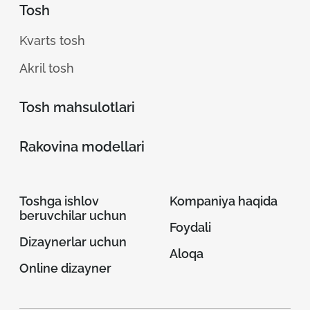
Tosh
Kvarts tosh
Akril tosh
Tosh mahsulotlari
Rakovina modellari
Toshga ishlov
Kompaniya haqida
beruvchilar uchun
Foydali
Dizaynerlar uchun
Aloqa
Online dizayner