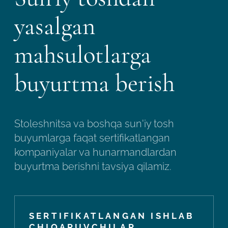
yasalgan
mahsulotlarga
buyurtma berish
Stoleshnitsa va boshqa sun'iy tosh
buyumlarga faqat sertifikatlangan
kompaniyalar va hunarmandlardan
buyurtma berishni tavsiya qilamiz.
SERTIFIKATLANGAN ISHLAB
CHIQARUVCHILAR