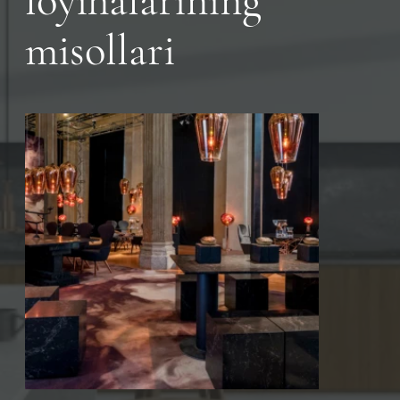
loyihalarining
misollari