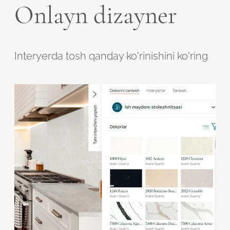
Onlayn dizayner
Interyerda tosh qanday ko'rinishini ko'ring