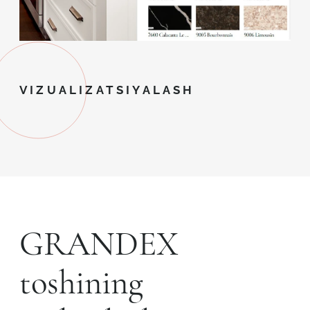
VIZUALIZATSIYALASH
GRANDEX
toshining