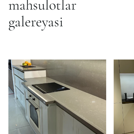
mahsulotlar
galereyasi