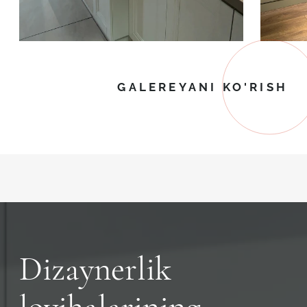
GALEREYANI KO'RISH
Dizaynerlik