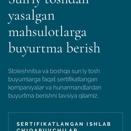
yasalgan
mahsulotlarga
buyurtma berish
Stoleshnitsa va boshqa sun'iy tosh
buyumlarga faqat sertifikatlangan
kompaniyalar va hunarmandlardan
buyurtma berishni tavsiya qilamiz.
SERTIFIKATLANGAN ISHLAB
CHIQARUVCHILAR