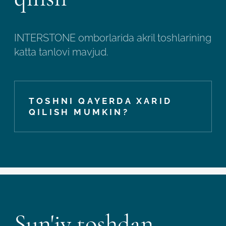
INTERSTONE omborlarida akril toshlarining
katta tanlovi mavjud.
TOSHNI QAYERDA XARID
QILISH MUMKIN?
Sun'iy toshdan