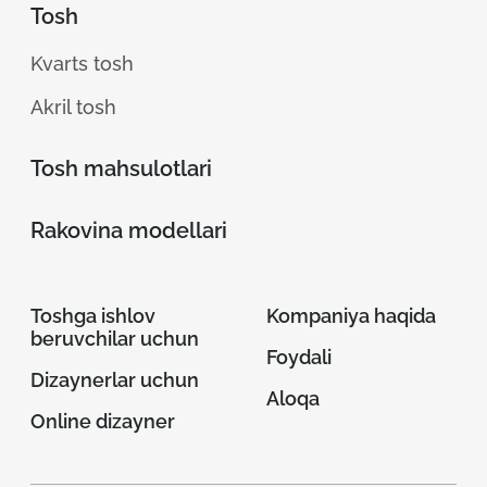
Tosh
Kvarts tosh
Akril tosh
Tosh mahsulotlari
Rakovina modellari
Toshga ishlov
Kompaniya haqida
beruvchilar uchun
Foydali
Dizaynerlar uchun
Aloqa
Online dizayner