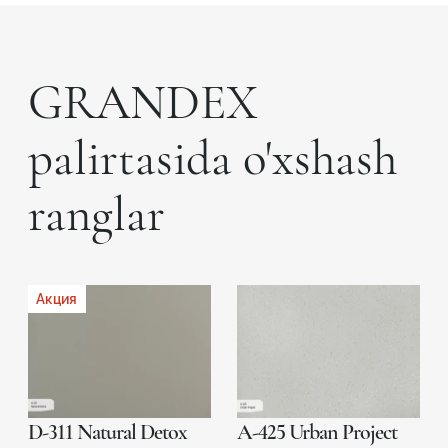
GRANDEX
palirtasida o'xshash
ranglar
Акция
D-311 Natural Detox
A-425 Urban Project