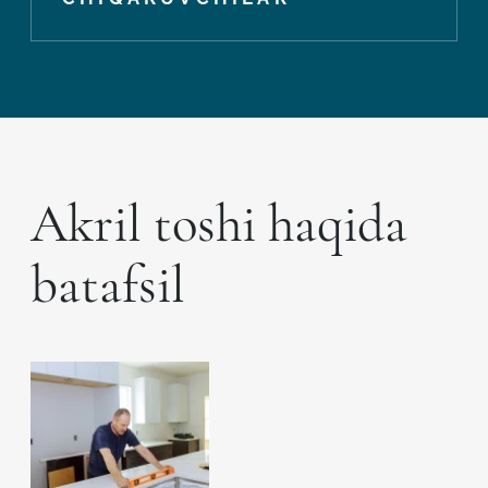
Akril toshi haqida
batafsil