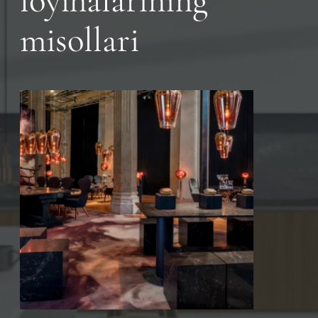
loyihalarining
misollari