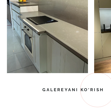
GALEREYANI KO'RISH