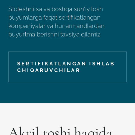
Stoleshnitsa va boshqa sun'iy tosh
buyumlarga faqat sertifikatlangan
kompaniyalar va hunarmandlardan
buyurtma berishni tavsiya qilamiz.
SERTIFIKATLANGAN ISHLAB
CHIQARUVCHILAR
Akril toshi haqida