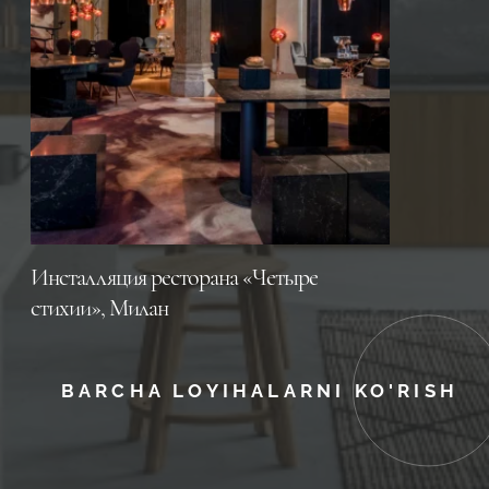
Инсталляция ресторана «Четыре
стихии», Милан
BARCHA LOYIHALARNI KO'RISH