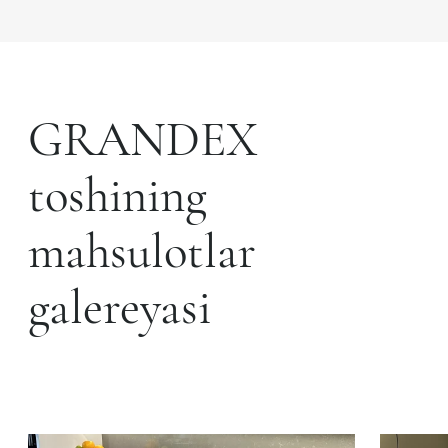
GRANDEX
toshining
mahsulotlar
galereyasi