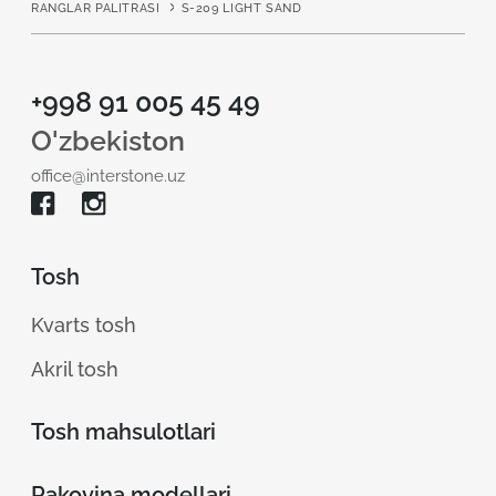
RANGLAR PALITRASI
S-209 LIGHT SAND
+998 91 005 45 49
O'zbekiston
office@interstone.uz
Tosh
Kvarts tosh
Akril tosh
Tosh mahsulotlari
Rakovina modellari