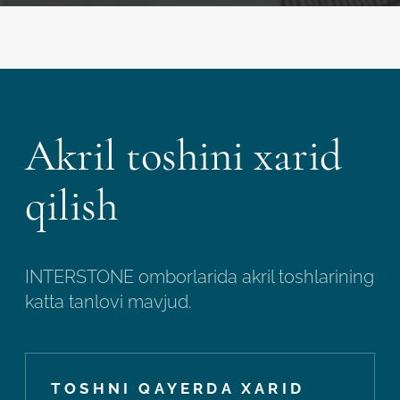
Akril toshini xarid
qilish
INTERSTONE omborlarida akril toshlarining
katta tanlovi mavjud.
TOSHNI QAYERDA XARID