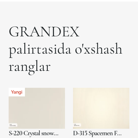
GRANDEX
palirtasida o'xshash
ranglar
Yangi
S-220 Crystal snowflake
D-315 Spacemen Food