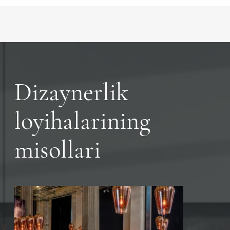
Dizaynerlik
loyihalarining
misollari