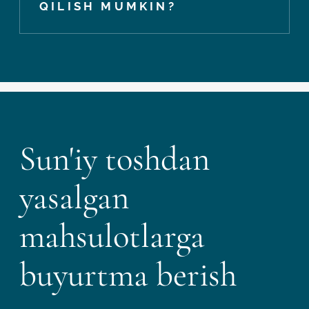
QILISH MUMKIN?
Sun'iy toshdan
yasalgan
mahsulotlarga
buyurtma berish