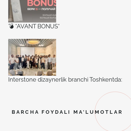
💣 *AVANT BONUS*
Interstone dizaynerlik branchi Toshkentda: ilh
BARCHA FOYDALI MA'LUMOTLAR