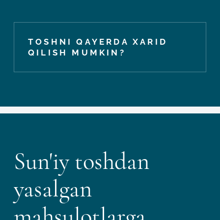
TOSHNI QAYERDA XARID
QILISH MUMKIN?
Sun'iy toshdan
yasalgan
mahsulotlarga