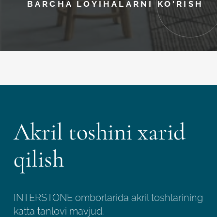
BARCHA LOYIHALARNI KO'RISH
Akril toshini xarid
qilish
INTERSTONE omborlarida akril toshlarining
katta tanlovi mavjud.