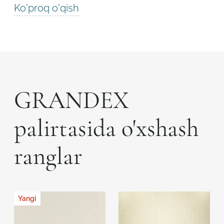
Ko'proq o'qish
GRANDEX
palirtasida o'xshash
ranglar
Yangi