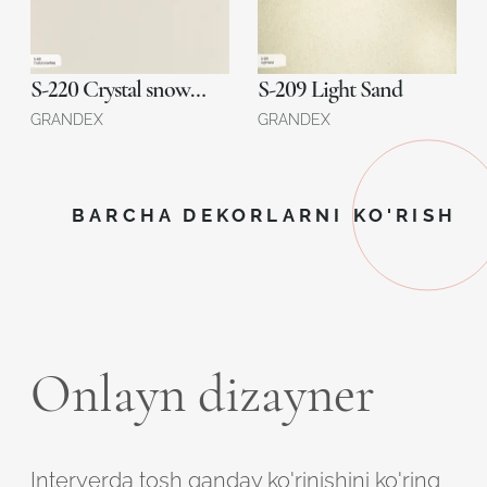
S-220 Crystal snowflake
S-209 Light Sand
GRANDEX
GRANDEX
BARCHA DEKORLARNI KO'RISH
Onlayn dizayner
Interyerda tosh qanday ko'rinishini ko'ring