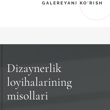
GALEREYANI KO'RISH
Dizaynerlik
loyihalarining
misollari