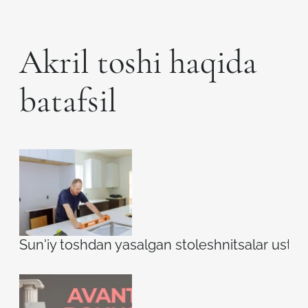
Akril toshi haqida
batafsil
Sun'iy toshdan yasalgan stoleshnitsalar ustidag