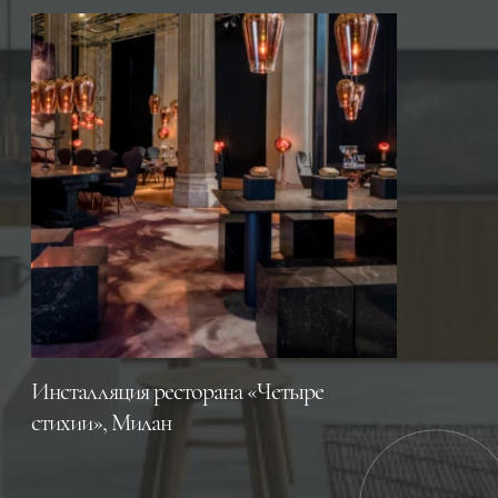
Инсталляция ресторана «Четыре
стихии», Милан