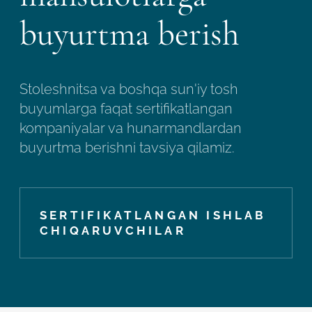
buyurtma berish
Stoleshnitsa va boshqa sun'iy tosh
buyumlarga faqat sertifikatlangan
kompaniyalar va hunarmandlardan
buyurtma berishni tavsiya qilamiz.
SERTIFIKATLANGAN ISHLAB
CHIQARUVCHILAR