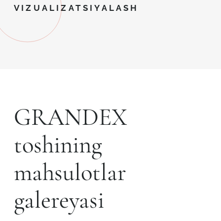
VIZUALIZATSIYALASH
GRANDEX
toshining
mahsulotlar
galereyasi