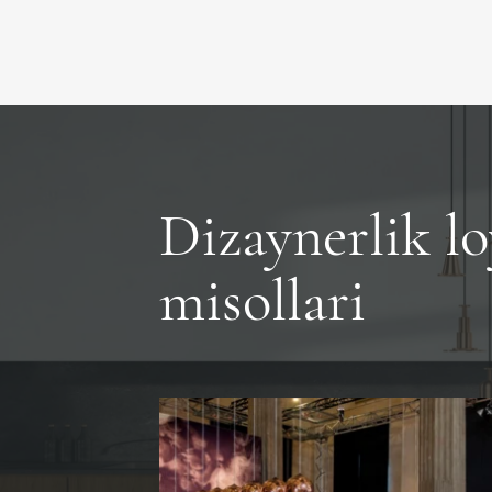
Dizaynerlik lo
misollari