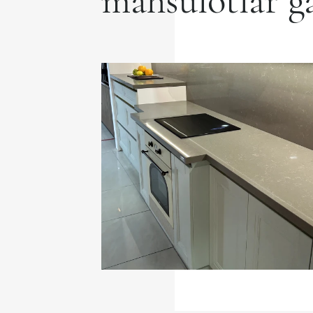
mahsulotlar ga