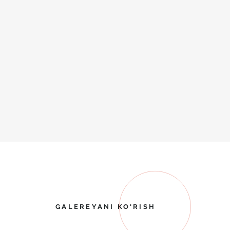
GALEREYANI KO'RISH