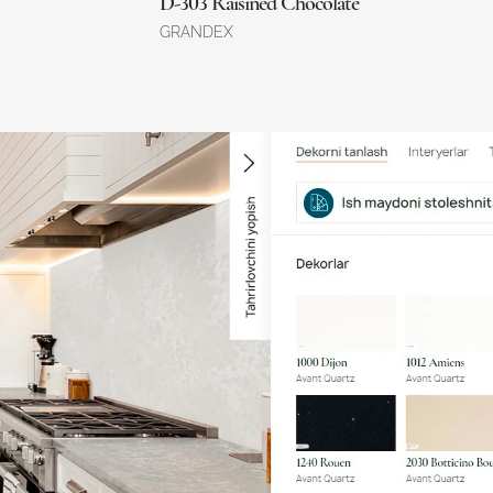
D-303 Raisined Chocolate
GRANDEX