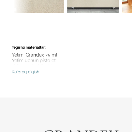
Tegishli materiallar:
Yelim: Grandex 75 ml
Yelim uchun pistolet
Yelim aralashtirgich
Ko'proq o'qish