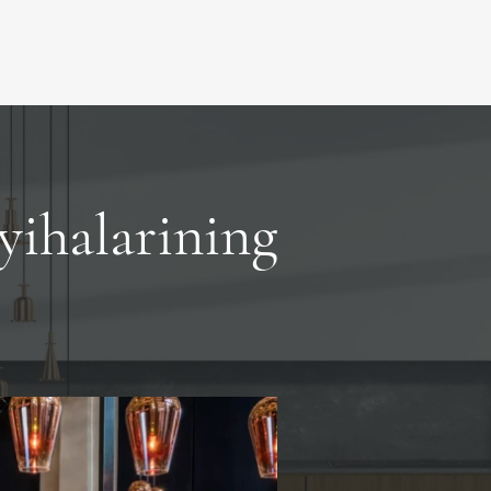
yihalarining