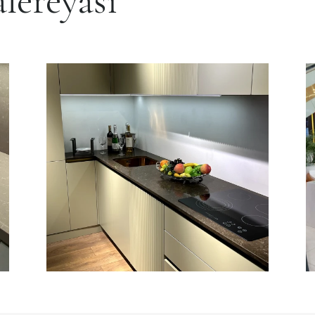
lereyasi