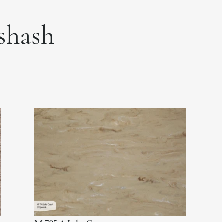
xshash