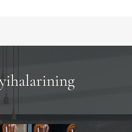
yihalarining