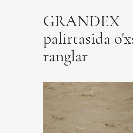
GRANDEX
palirtasida o'
ranglar