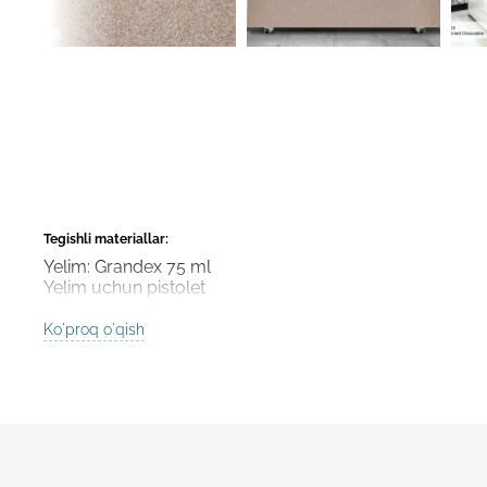
Tegishli materiallar:
Yelim: Grandex 75 ml
Yelim uchun pistolet
Yelim aralashtirgich
Ko'proq o'qish