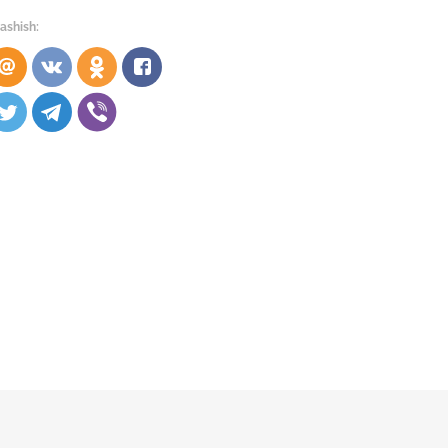
ashish: