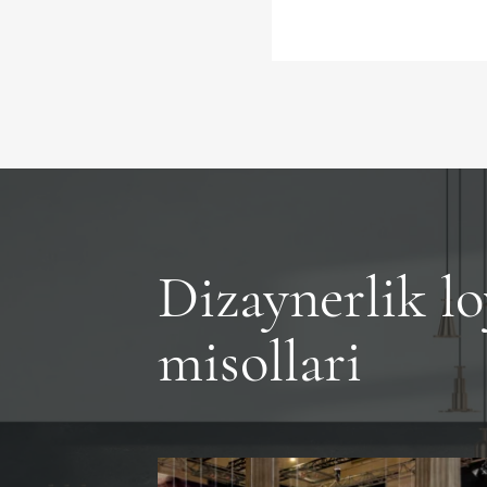
Dizaynerlik lo
misollari