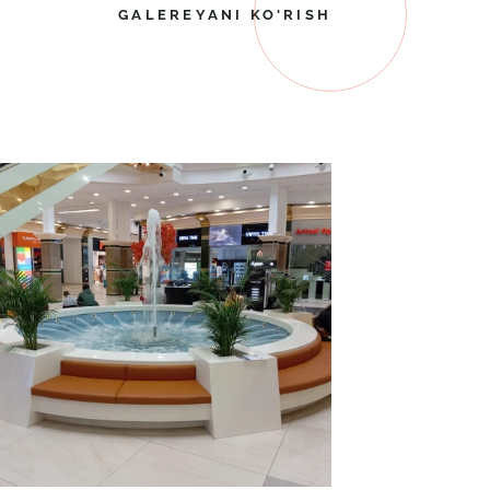
GALEREYANI KO'RISH