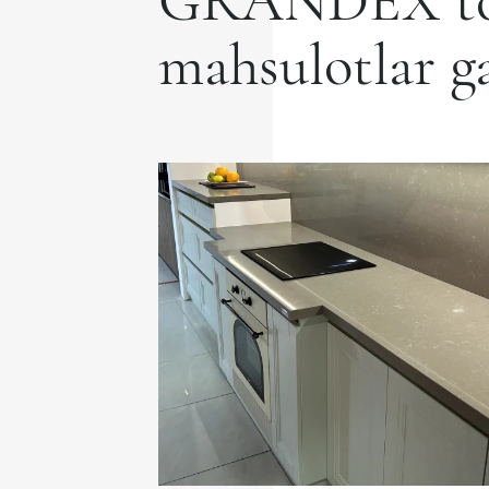
GRANDEX to
mahsulotlar ga