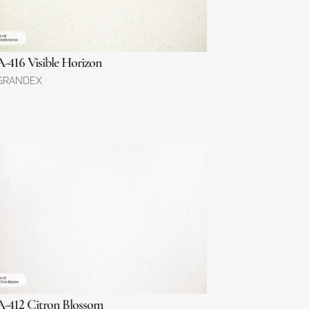
A-416 Visible Horizon
GRANDEX
A-412 Citron Blossom