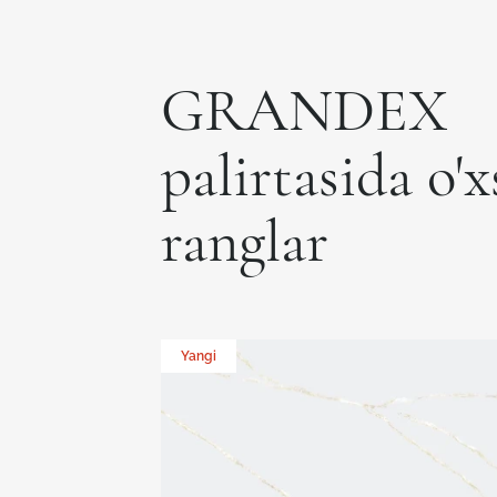
GRANDEX
palirtasida o'
ranglar
Yangi