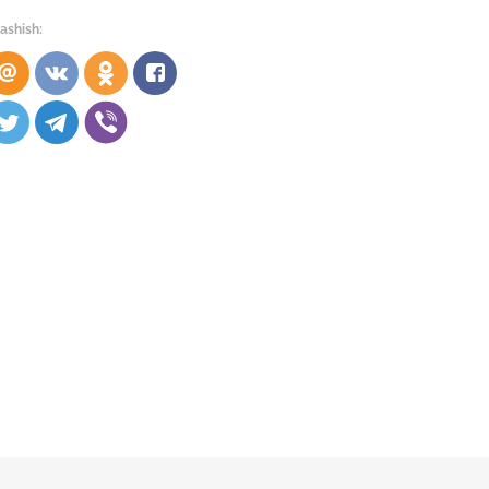
ashish: