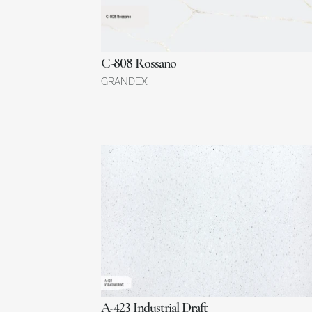
C-808 Rossano
GRANDEX
A-423 Industrial Draft