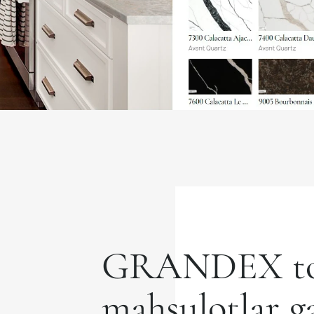
GRANDEX to
mahsulotlar ga