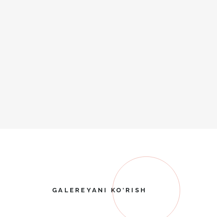
GALEREYANI KO'RISH