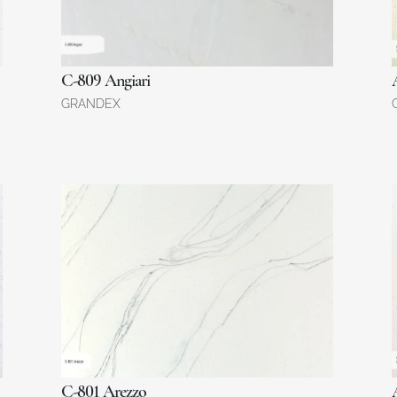
C-809 Angiari
GRANDEX
C-801 Arezzo