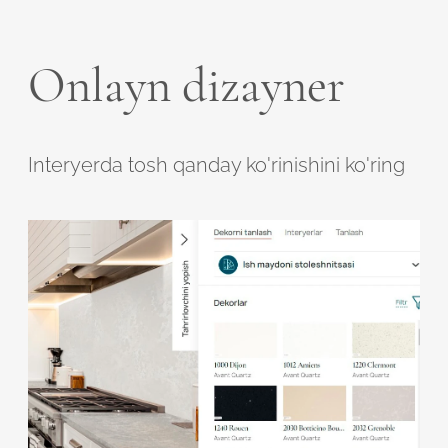
Onlayn dizayner
Interyerda tosh qanday ko'rinishini ko'ring