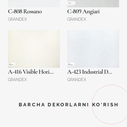
C-808 Rossano
C-809 Angiari
GRANDEX
GRANDEX
A-416 Visible Horizon
A-423 Industrial Draft
GRANDEX
GRANDEX
BARCHA DEKORLARNI KO'RISH