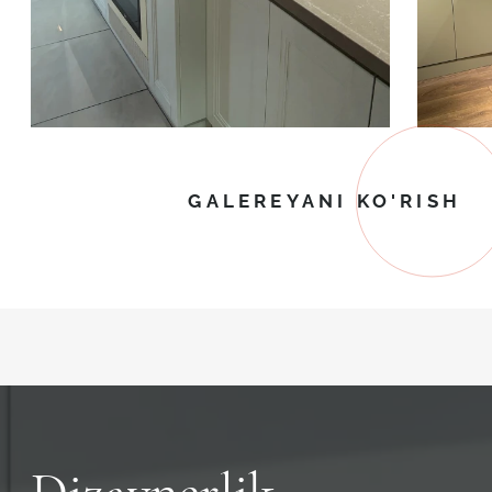
GALEREYANI KO'RISH