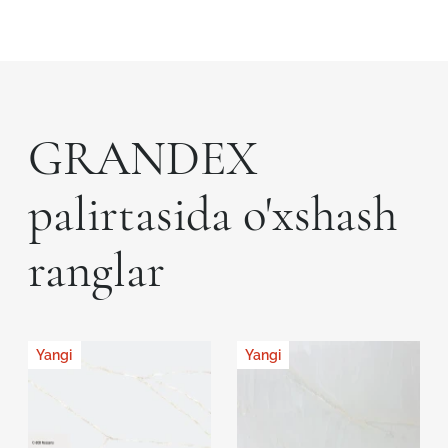
GRANDEX
palirtasida o'xshash
ranglar
Yangi
Yangi