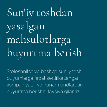
Sun'iy toshdan
yasalgan
mahsulotlarga
buyurtma berish
Stoleshnitsa va boshqa sun'iy tosh
buyumlarga faqat sertifikatlangan
kompaniyalar va hunarmandlardan
buyurtma berishni tavsiya qilamiz.