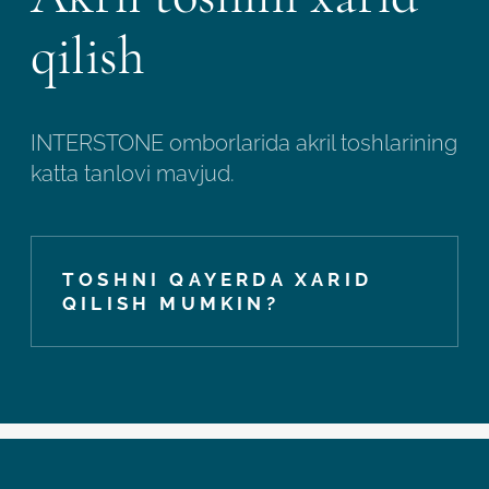
qilish
INTERSTONE omborlarida akril toshlarining
katta tanlovi mavjud.
TOSHNI QAYERDA XARID
QILISH MUMKIN?