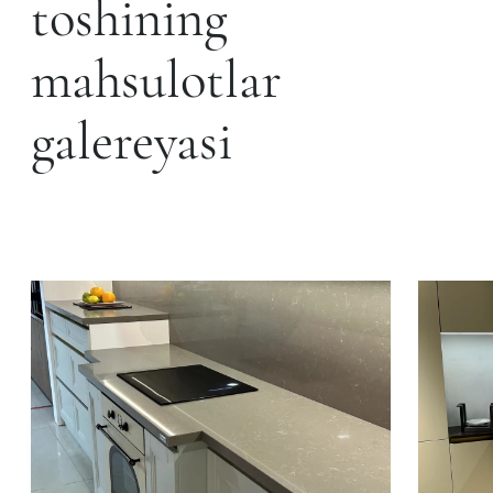
toshining
mahsulotlar
galereyasi