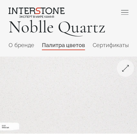
Noblle Quartz
O бренде
Палитра цветов
Сертификаты
Ваша сфера деятельности
Обработчик
Дизайнер