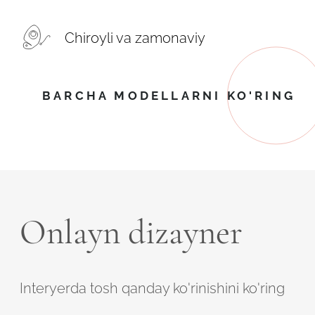
Chiroyli va zamonaviy
BARCHA MODELLARNI KO'RING
Onlayn dizayner
Interyerda tosh qanday ko'rinishini ko'ring