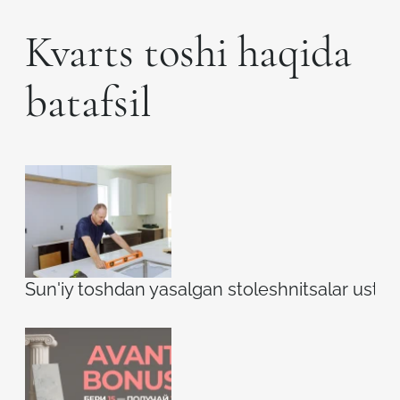
Kvarts toshi haqida
batafsil
Sun'iy toshdan yasalgan stoleshnitsalar ustidag