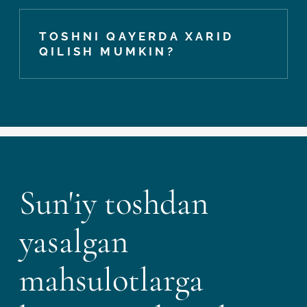
TOSHNI QAYERDA XARID
QILISH MUMKIN?
Sun'iy toshdan
yasalgan
mahsulotlarga