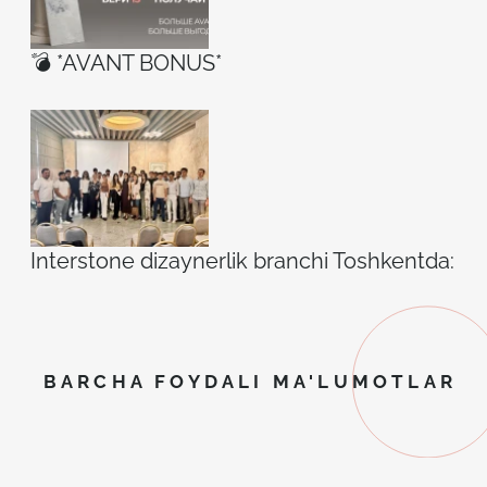
💣 *AVANT BONUS*
Interstone dizaynerlik branchi Toshkentda: ilh
BARCHA FOYDALI MA'LUMOTLAR