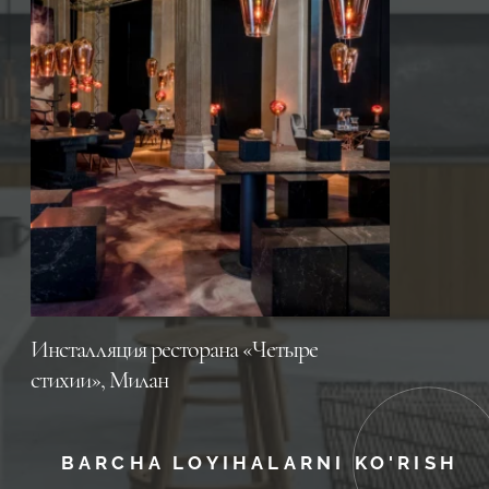
Инсталляция ресторана «Четыре
стихии», Милан
BARCHA LOYIHALARNI KO'RISH