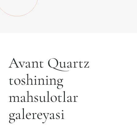
Avant Quartz
toshining
mahsulotlar
galereyasi