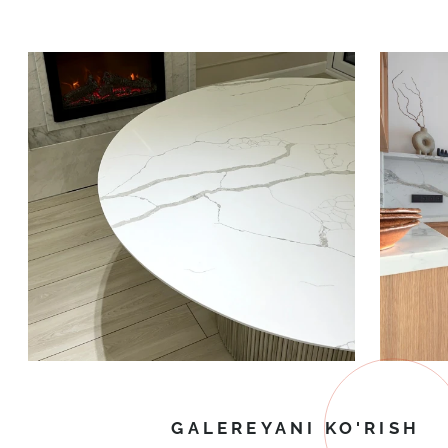
GALEREYANI KO'RISH