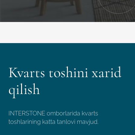
Kvarts toshini xarid
qilish
INTERSTONE omborlarida kvarts
toshlarining katta tanlovi mavjud.