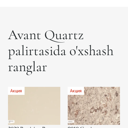
Avant Quartz
palirtasida o'xshash
ranglar
Акция
Акция