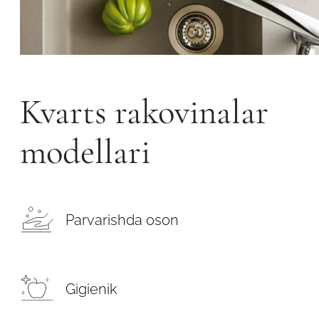
Kvarts rakovinalar
modellari
Parvarishda oson
Gigienik