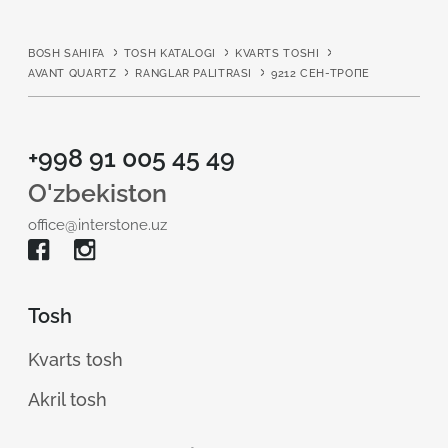
BOSH SAHIFA
TOSH KATALOGI
KVARTS TOSHI
AVANT QUARTZ
RANGLAR PALITRASI
9212 СЕН-ТРОПЕ
+998 91 005 45 49
O'zbekiston
office@interstone.uz
Tosh
Kvarts tosh
Akril tosh