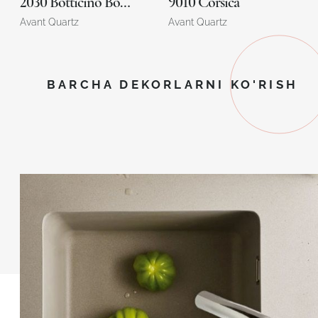
2030 Botticino Bourges
9010 Corsica
Avant Quartz
Avant Quartz
BARCHA DEKORLARNI KO'RISH