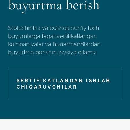
buyurtma berish
Stoleshnitsa va boshqa sun'iy tosh
buyumlarga faqat sertifikatlangan
kompaniyalar va hunarmandlardan
buyurtma berishni tavsiya qilamiz.
SERTIFIKATLANGAN ISHLAB
CHIQARUVCHILAR