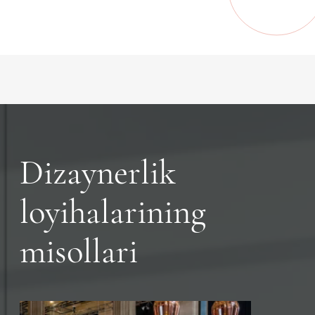
Dizaynerlik
loyihalarining
misollari