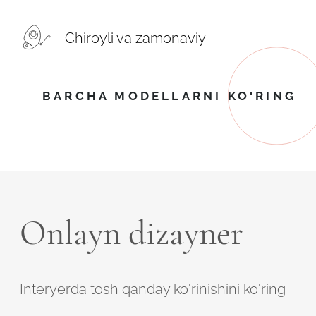
Chiroyli va zamonaviy
BARCHA MODELLARNI KO'RING
Onlayn dizayner
Interyerda tosh qanday ko'rinishini ko'ring