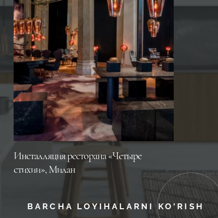
Инсталляция ресторана «Четыре
стихии», Милан
BARCHA LOYIHALARNI KO'RISH