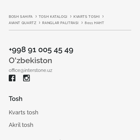
BOSH SAHIFA
TOSH KATALOGI
KVARTS TOSHI
AVANT QUARTZ
RANGLAR PALITRASI
8011 НАНТ
+998 91 005 45 49
O'zbekiston
office@interstone.uz
Tosh
Kvarts tosh
Akril tosh