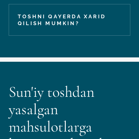
TOSHNI QAYERDA XARID
QILISH MUMKIN?
Sun'iy toshdan
yasalgan
mahsulotlarga