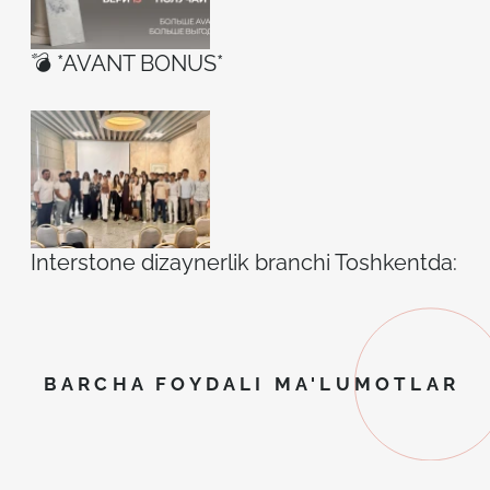
💣 *AVANT BONUS*
Interstone dizaynerlik branchi Toshkentda: ilh
BARCHA FOYDALI MA'LUMOTLAR