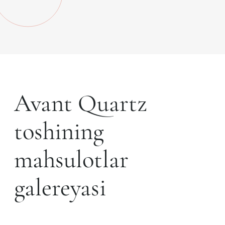
Avant Quartz
toshining
mahsulotlar
galereyasi