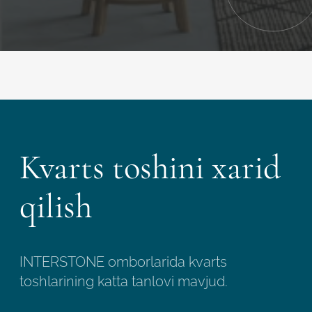
Kvarts toshini xarid
qilish
INTERSTONE omborlarida kvarts
toshlarining katta tanlovi mavjud.