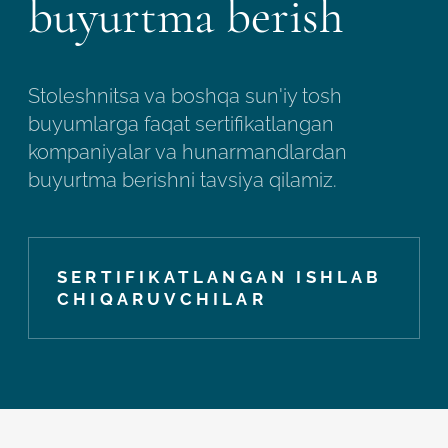
buyurtma berish
Stoleshnitsa va boshqa sun'iy tosh
buyumlarga faqat sertifikatlangan
kompaniyalar va hunarmandlardan
buyurtma berishni tavsiya qilamiz.
SERTIFIKATLANGAN ISHLAB
CHIQARUVCHILAR