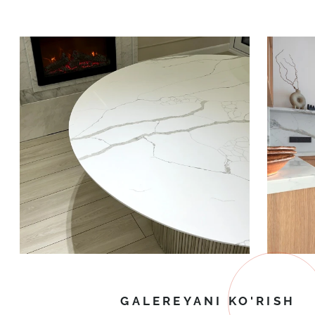
GALEREYANI KO'RISH