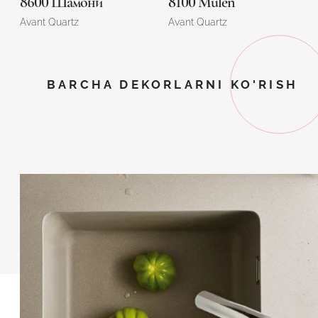
8600 Шамони
8100 Mulen
Avant Quartz
Avant Quartz
BARCHA DEKORLARNI KO'RISH