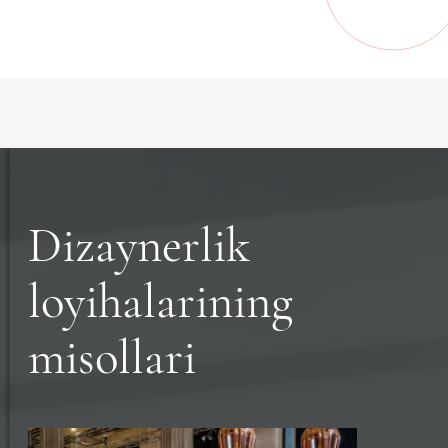
Dizaynerlik
loyihalarining
misollari