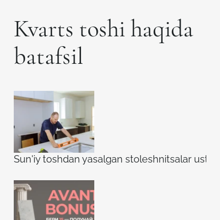
Kvarts toshi haqida
batafsil
Sun'iy toshdan yasalgan stoleshnitsalar ustidag