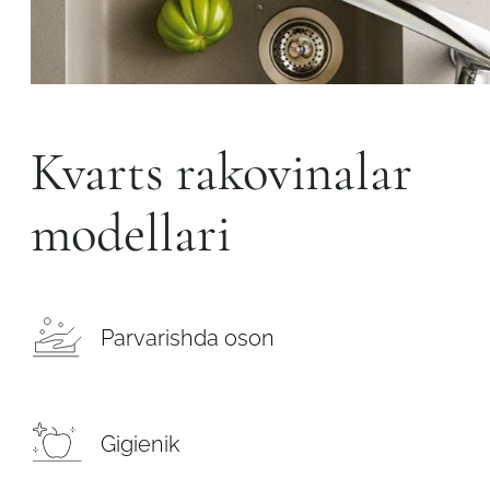
Kvarts rakovinalar
modellari
Parvarishda oson
Gigienik