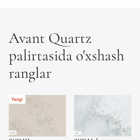
Avant Quartz
palirtasida o'xshash
ranglar
Yangi